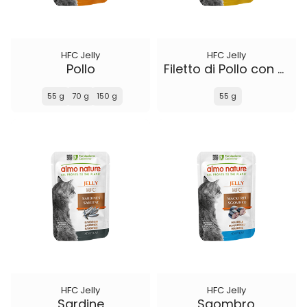
HFC Jelly
HFC Jelly
Pollo
Filetto di Pollo con Formaggio
55 g
70 g
150 g
55 g
HFC Jelly
HFC Jelly
Sardine
Sgombro