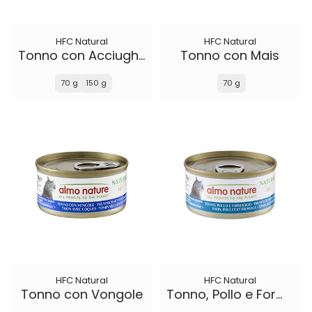
HFC Natural
HFC Natural
Tonno con Acciughine
Tonno con Mais
70 g
150 g
70 g
HFC Natural
HFC Natural
Tonno con Vongole
Tonno, Pollo e Formaggio