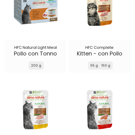
HFC Natural Light Meal
HFC Complete
Pollo con Tonno
Kitten - con Pollo
200 g
55 g
150 g