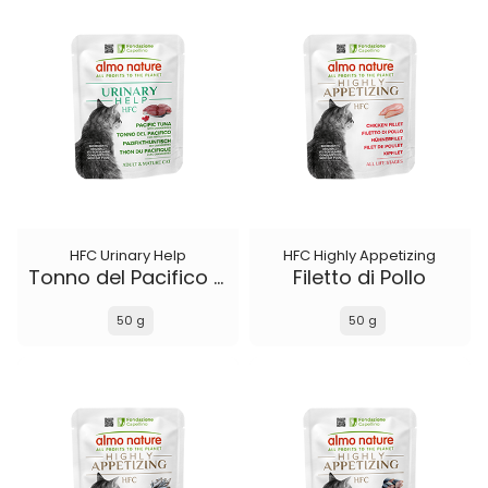
HFC Urinary Help
HFC Highly Appetizing
Tonno del Pacifico con Mirtilli Rossi
Filetto di Pollo
50 g
50 g