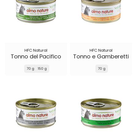
HFC Natural
HFC Natural
Tonno del Pacifico
Tonno e Gamberetti
70 g
150 g
70 g