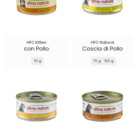
HFC Kitten
HFC Natural
con Pollo
Coscia di Pollo
70 g
70 g
150 g