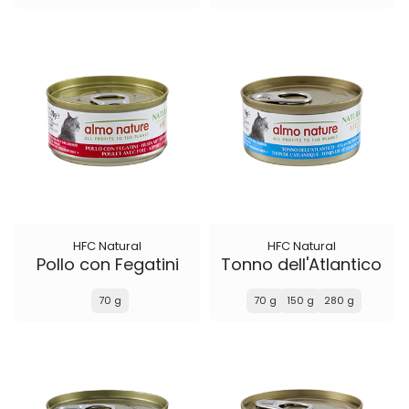
HFC Natural
HFC Natural
Pollo con Fegatini
Tonno dell'Atlantico
70 g
70 g
150 g
280 g