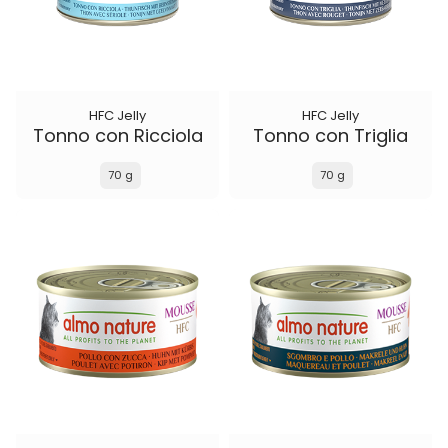
HFC Jelly
HFC Jelly
Tonno con Ricciola
Tonno con Triglia
70 g
70 g