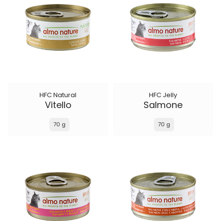
HFC Natural
HFC Jelly
Vitello
Salmone
70 g
70 g