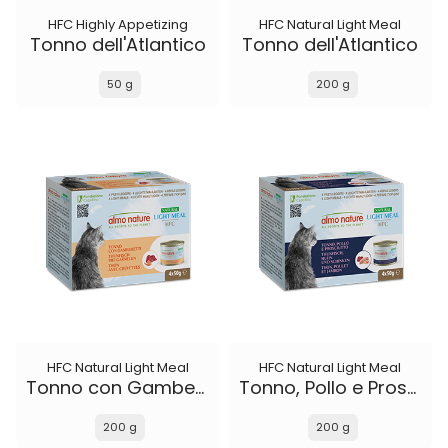
HFC Highly Appetizing
HFC Natural Light Meal
Tonno dell'Atlantico
Tonno dell'Atlantico
50 g
200 g
HFC Natural Light Meal
HFC Natural Light Meal
Tonno con Gamberetti
Tonno, Pollo e Prosciutto
200 g
200 g