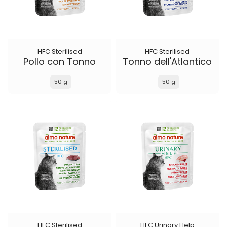
HFC Sterilised
HFC Sterilised
Pollo con Tonno
Tonno dell'Atlantico
50 g
50 g
HFC Sterilised
HFC Urinary Help