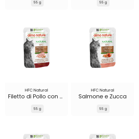
55 g
55 g
HFC Natural
HFC Natural
Filetto di Pollo con Prosciutto
Salmone e Zucca
55 g
55 g