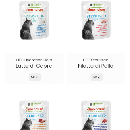
HFC Hydration Help
HFC Sterilised
Latte di Capra
Filetto di Pollo
50 g
50 g