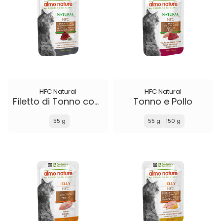
HFC Natural
HFC Natural
Filetto di Tonno con Acciughine
Tonno e Pollo
55 g
55 g
150 g