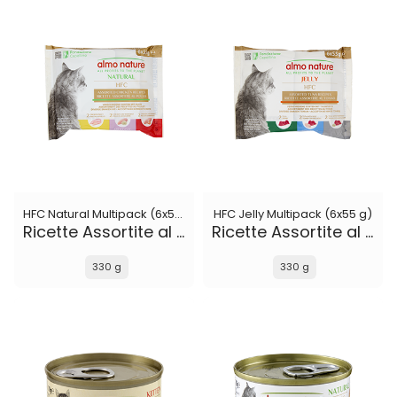
HFC Natural Multipack (6x55 g)
HFC Jelly Multipack (6x55 g)
Ricette Assortite al Pollo
Ricette Assortite al Tonno
330 g
330 g