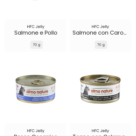
HFC Jelly
HFC Jelly
Salmone e Pollo
Salmone con Carota
70 g
70 g
HFC Jelly
HFC Jelly