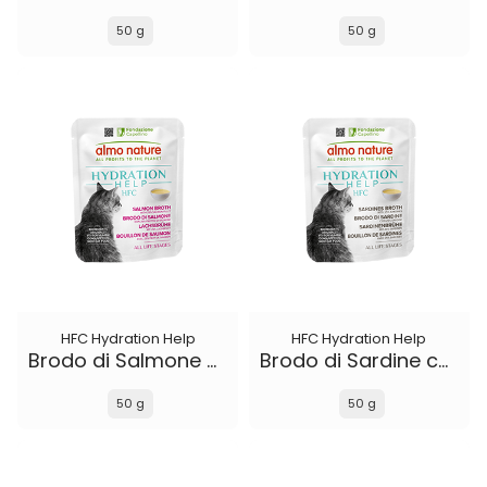
50 g
50 g
HFC Hydration Help
HFC Hydration Help
Brodo di Salmone con Filetto di Salmone
Brodo di Sardine con Sardine
50 g
50 g