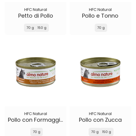
HFC Natural
HFC Natural
Petto di Pollo
Pollo e Tonno
70 g
150 g
70 g
HFC Natural
HFC Natural
Pollo con Formaggio
Pollo con Zucca
70 g
70 g
150 g