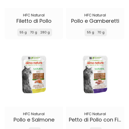
HFC Natural
HFC Natural
Filetto di Pollo
Pollo e Gamberetti
55 g
70 g
280 g
55 g
70 g
HFC Natural
HFC Natural
Pollo e Salmone
Petto di Pollo con Filetto d'Anatra