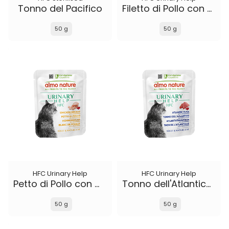
Tonno del Pacifico
Filetto di Pollo con Mirtilli Rossi
50 g
50 g
HFC Urinary Help
HFC Urinary Help
Petto di Pollo con Mirtilli Rossi
Tonno dell'Atlantico con Mirtilli Rossi
50 g
50 g