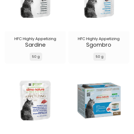
HFC Highly Appetizing
HFC Highly Appetizing
Sardine
Sgombro
50 g
50 g