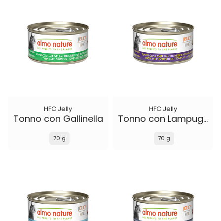
HFC Jelly
HFC Jelly
Tonno con Gallinella
Tonno con Lampuga
70 g
70 g