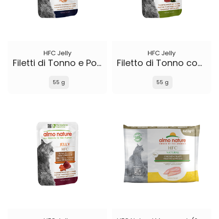
HFC Jelly
HFC Jelly
Filetti di Tonno e Pollo con Prosciutto
Filetto di Tonno con Alghe
55 g
55 g