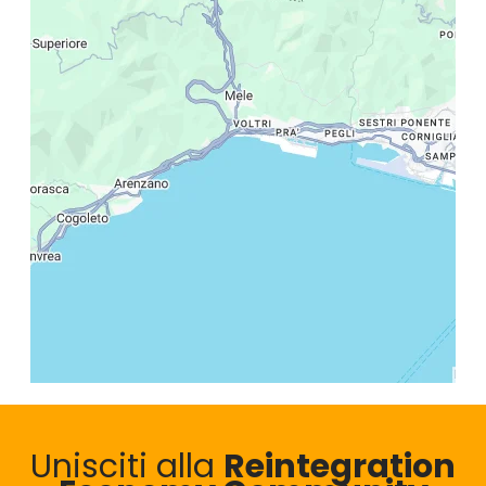
Unisciti alla
Reintegration