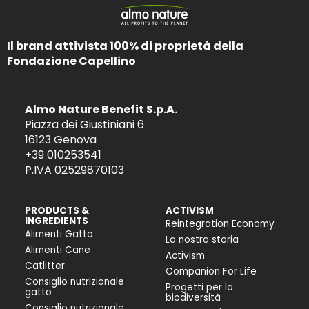
Il brand attivista 100% di proprietà della
Fondazione Capellino
Almo Nature Benefit S.p.A.
Piazza dei Giustiniani 6
16123 Genova
+39 010253541
P.IVA 02529870103
PRODUCTS &
ACTIVISM
INGREDIENTS
Reintegration Economy
Alimenti Gatto
La nostra storia
Alimenti Cane
Activism
Catlitter
Companion For Life
Consiglio nutrizionale
Progetti per la
gatto
biodiversità
Consiglio nutrizionale