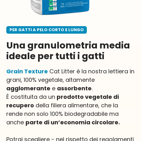
PER GATTI A PELO CORTO E LUNGO
Una
granulometria media
ideale per tutti i gatti
Grain Texture
Cat Litter è la nostra lettiera in
grani, 100% vegetale, altamente
agglomerante
e
assorbente
.
È
costituita da un
prodotto vegetale di
recupero
della filiera alimentare, che la
rende non solo 100% biodegradabile ma
anche
parte di un’economia circolare.
Potrai scegliere - nel rispetto dei regolamenti