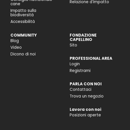
Relazione d'Impatto
cane
Impatto sulla
biodiversità
Accessibilità
COMMUNITY
FONDAZIONE
CAPELLINO
Blog
Sito
Video
Dicono di noi
PROFESSIONAL AREA
Login
Registrami
PARLA CON NOI
Contattaci
Trova un negozio
Lavora con noi
Posizioni aperte