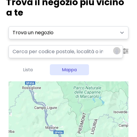
Trova il negozio più vicino
a te
Select a tab
Lista
Mappa