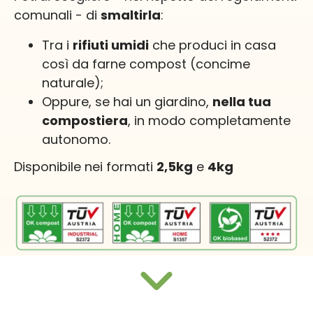
comunali - di
smaltirla
:
Tra i
rifiuti umidi
che produci in casa
così da farne compost (concime
naturale);
Oppure, se hai un giardino,
nella tua
compostiera
, in modo completamente
autonomo.
Disponibile nei formati
2,5kg
e
4kg