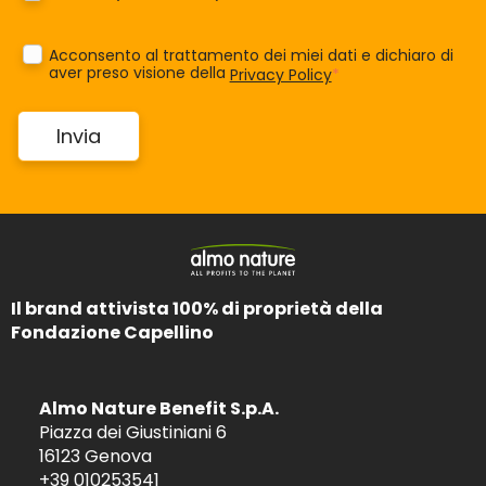
Acconsento al trattamento dei miei dati e dichiaro di
aver preso visione della
Privacy Policy
*
Il brand attivista 100% di proprietà della
Fondazione Capellino
Almo Nature Benefit S.p.A.
Piazza dei Giustiniani 6
16123 Genova
+39 010253541