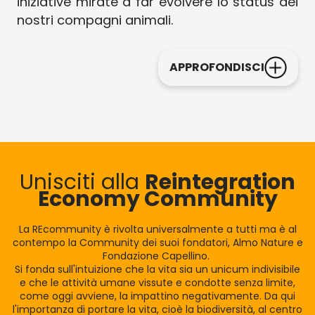
iniziative mirate a far evolvere lo status dei
nostri compagni animali.
APPROFONDISCI
Unisciti alla
Reintegration
Economy Community
La REcommunity è rivolta universalmente a tutti ma è al
contempo la Community dei suoi fondatori, Almo Nature e
Fondazione Capellino.
Si fonda sull'intuizione che la vita sia un unicum indivisibile
e che le attività umane vissute e condotte senza limite,
come oggi avviene, la impattino negativamente. Da qui
l'importanza di portare la vita, cioè la biodiversità, al centro