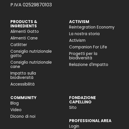
P.IVA 02529870103
PRODUCTS &
ACTIVISM
INGREDIENTS
Reintegration Economy
Alimenti Gatto
La nostra storia
Alimenti Cane
Activism
Catlitter
Companion For Life
Consiglio nutrizionale
Progetti per la
gatto
biodiversità
Consiglio nutrizionale
Relazione d'Impatto
cane
Impatto sulla
biodiversità
Accessibilità
COMMUNITY
FONDAZIONE
CAPELLINO
Blog
Sito
Video
Dicono di noi
PROFESSIONAL AREA
Login