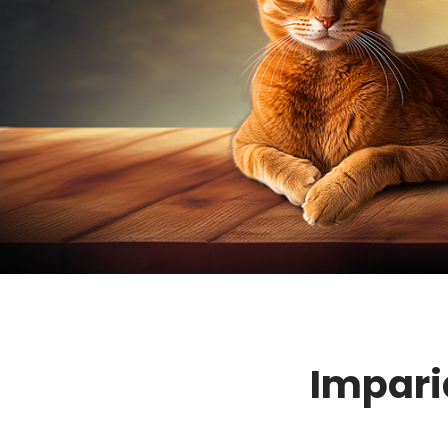
Imparia