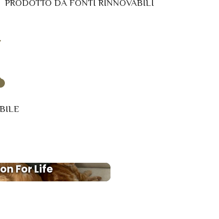
PRODOTTO DA FONTI RINNOVABILI
BILE
n For Life