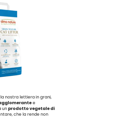
la nostra lettiera in grani,
agglomerante
e
da un
prodotto vegetale di
mentare, che la rende non