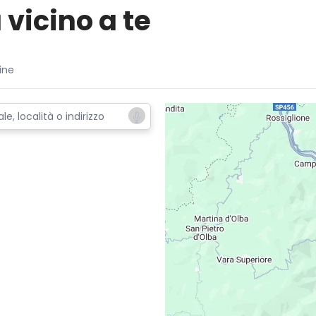
 vicino a te
ine