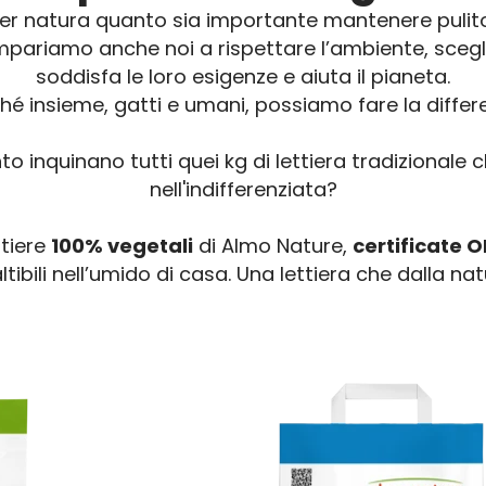
per natura quanto sia importante mantenere pulito
impariamo anche noi a rispettare l’ambiente, sceg
soddisfa le loro esigenze e aiuta il pianeta.
hé insieme, gatti e umani, possiamo fare la differ
 inquinano tutti quei kg di lettiera tradizionale 
nell'indifferenziata?
ttiere
100% vegetali
di Almo Nature,
certificate
tibili nell’umido di casa. Una lettiera che dalla nat