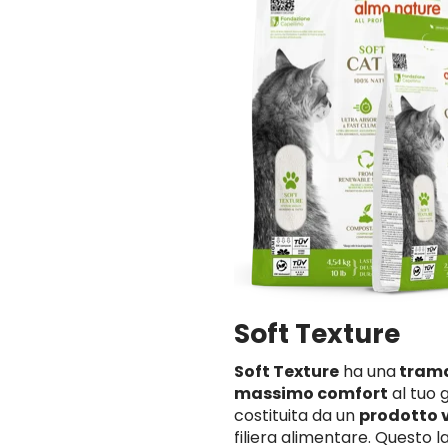
Soft Texture
Soft Texture
ha una
trama
massimo comfort
al tuo 
costituita da un
prodotto 
filiera alimentare. Questo l