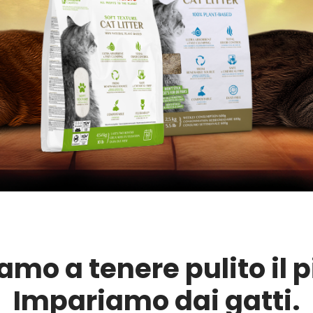
mo a tenere pulito il 
Impariamo dai gatti.