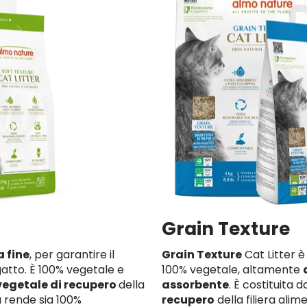
Grain Texture
 fine
, per garantire il
Grain Texture
Cat Litter è 
gatto. È 100% vegetale e
100% vegetale, altamente
vegetale di recupero
della
assorbente
. È costituita 
a rende sia 100%
recupero
della filiera ali