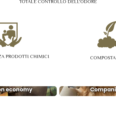
TOTALE CONTROLLO DELL'ODORE
ZA PRODOTTI CHIMICI
COMPOSTA
ion economy
Companio