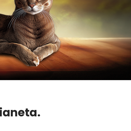
pianeta.