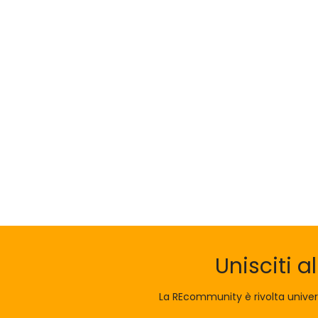
Unisciti a
La REcommunity è rivolta unive