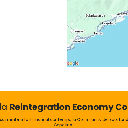
lla
Reintegration Economy 
rsalmente a tutti ma è al contempo la Community dei suoi fond
Capellino.