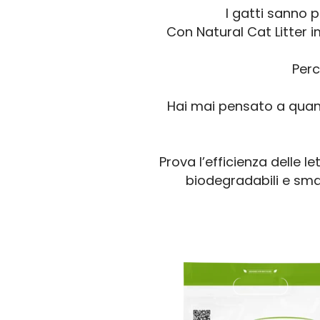
I gatti sanno 
Con Natural Cat Litter 
Perc
Hai mai pensato a quanto
Prova l’efficienza delle le
biodegradabili e smal