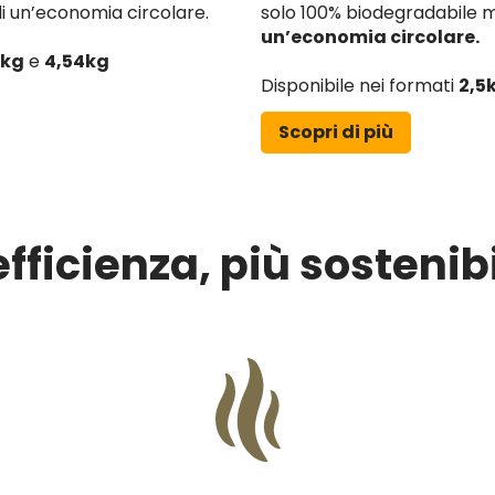
i un’economia circolare.
solo 100% biodegradabile
un’economia circolare.
7kg
e
4,54kg
Disponibile nei formati
2,5
Scopri di più
efficienza, più sostenibi