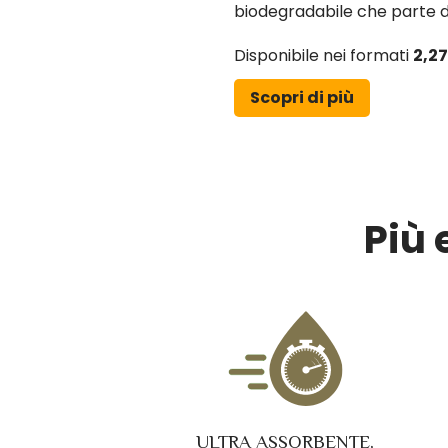
biodegradabile che parte d
Disponibile nei formati
2,2
Scopri di più
Più 
ULTRA ASSORBENTE,