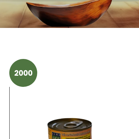
La nostra sto
2000