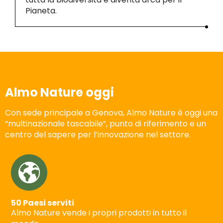
Pianeta.
Almo Nature oggi
Con sede principale a Genova, Almo Nature è oggi una
“multinazionale tascabile”, punto di riferimento e un
centro del sapere per l’innovazione nel settore.
50 Paesi serviti
Almo Nature vende i propri prodotti in tutto il