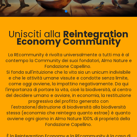
Unisciti alla
Reintegration
Economy Community
La REcommunity è rivolta universalmente a tutti ma è al
contempo la Community dei suoi fondatori, Almo Nature e
Fondazione Capellino.
Si fonda sull'intuizione che la vita sia un unicum indivisibile
e che le attività umane vissute e condotte senza limite,
come oggi avviene, la impattino negativamente. Da qui
l'importanza di portare la vita, cioè la biodiversità, al centro
del decidere umano e avviare, in economia, la restituzione
progressiva del profitto generato con
l'estrazione/distruzione di biodiversità alla biodiversità
stessa (economia che reintegra quanto estrae) è quanto
avviene ogni giorno in Almo Nature 100% di proprietà della
Fondazione Capellino.
È la Reintegration Economy e la REcommunity è la casa di