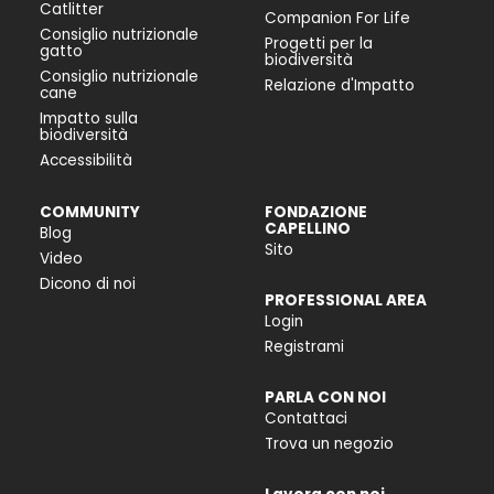
Catlitter
Companion For Life
Consiglio nutrizionale
Progetti per la
gatto
biodiversità
Consiglio nutrizionale
Relazione d'Impatto
cane
Impatto sulla
biodiversità
Accessibilità
COMMUNITY
FONDAZIONE
CAPELLINO
Blog
Sito
Video
Dicono di noi
PROFESSIONAL AREA
Login
Registrami
PARLA CON NOI
Contattaci
Trova un negozio