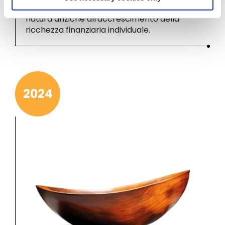
economiche (dedotti i costi e le tasse) alla
natura anziché all'accrescimento della
ricchezza finanziaria individuale.
2024