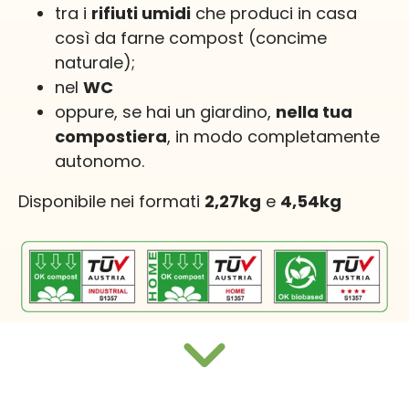
tra i
rifiuti umidi
che produci in casa
così da farne compost (concime
naturale);
nel
WC
oppure, se hai un giardino,
nella tua
compostiera
, in modo completamente
autonomo.
Disponibile nei formati
2,27kg
e
4,54kg