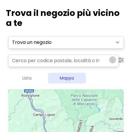
Trova il negozio più vicino
a te
Select a tab
Lista
Mappa