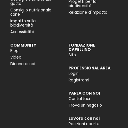
Progetti per la
gatto
biodiversità
Consiglio nutrizionale
Relazione d'Impatto
cane
Impatto sulla
biodiversità
Accessibilità
COMMUNITY
FONDAZIONE
CAPELLINO
Blog
Sito
Video
Dicono di noi
PROFESSIONAL AREA
Login
Registrami
PARLA CON NOI
Contattaci
Trova un negozio
Lavora con noi
Posizioni aperte