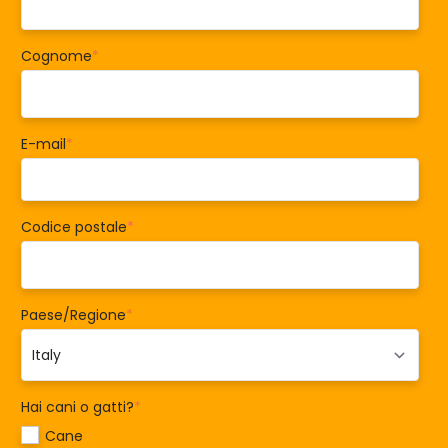
Cognome
*
E-mail
*
Codice postale
*
Paese/Regione
*
Hai cani o gatti?
*
Cane