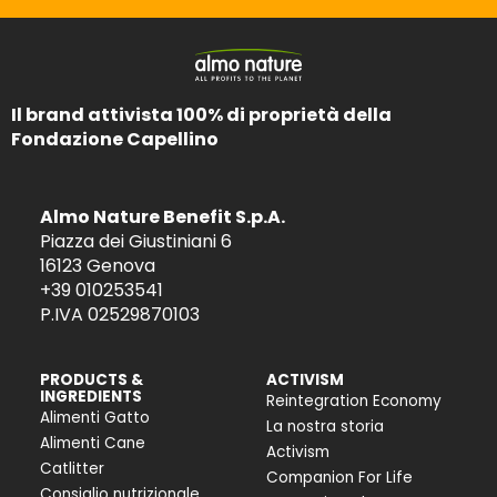
Il brand attivista 100% di proprietà della
Fondazione Capellino
Almo Nature Benefit S.p.A.
Piazza dei Giustiniani 6
16123 Genova
+39 010253541
P.IVA 02529870103
PRODUCTS &
ACTIVISM
INGREDIENTS
Reintegration Economy
Alimenti Gatto
La nostra storia
Alimenti Cane
Activism
Catlitter
Companion For Life
Consiglio nutrizionale