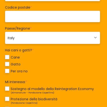
Codice postale
*
Paese/Regione
*
Hai cani o gatti?
*
Cane
Gatto
Per ora no
Mi interessa:
*
Sostegno al modello della Reintegration Economy
(Almonature - Fondazione Capellino)
Protezione della biodiversità
(Fondazione Capellino)