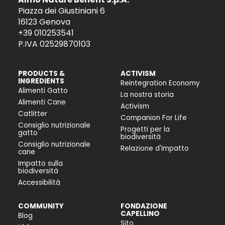
Piazza dei Giustiniani 6
16123 Genova
+39 010253541
P.IVA 02529870103
PRODUCTS &
ACTIVISM
INGREDIENTS
Reintegration Economy
Alimenti Gatto
La nostra storia
Alimenti Cane
Activism
Catlitter
Companion For Life
Consiglio nutrizionale
Progetti per la
gatto
biodiversità
Consiglio nutrizionale
Relazione d'Impatto
cane
Impatto sulla
biodiversità
Accessibilità
COMMUNITY
FONDAZIONE
CAPELLINO
Blog
Sito