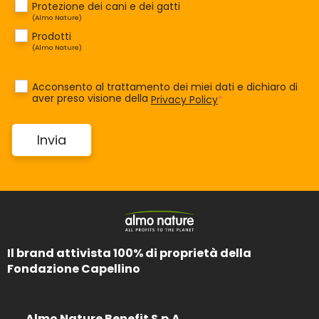
Protezione dei cani e dei gatti
(Almo Nature)
Prodotti
(Almo Nature)
Acconsento al trattamento dei miei dati e dichiaro di
aver preso visione della
Privacy Policy
*
Il brand attivista 100% di proprietà della
Fondazione Capellino
Almo Nature Benefit S.p.A.