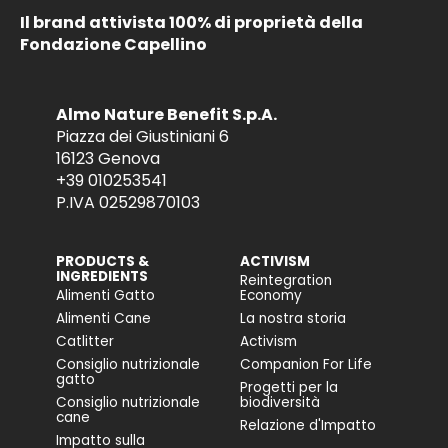
Il brand attivista 100% di proprietà della
Fondazione Capellino
Almo Nature Benefit S.p.A.
Piazza dei Giustiniani 6
16123 Genova
+39 010253541
P.IVA 02529870103
PRODUCTS &
ACTIVISM
INGREDIENTS
Reintegration
Alimenti Gatto
Economy
Alimenti Cane
La nostra storia
Catlitter
Activism
Consiglio nutrizionale
Companion For Life
gatto
Progetti per la
Consiglio nutrizionale
biodiversità
cane
Relazione d'Impatto
Impatto sulla