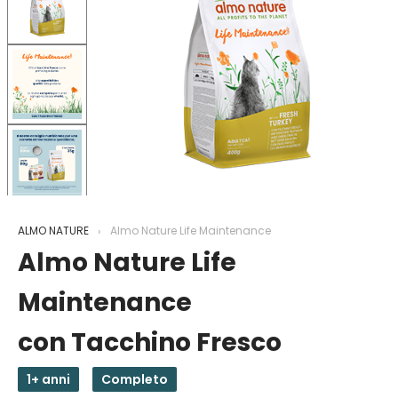
ALMO NATURE
Almo Nature Life Maintenance
Almo Nature Life
Maintenance
con Tacchino Fresco
1+ anni
Completo