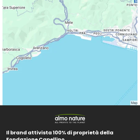
Il brand attivista 100% di proprietà della
Fondazione Capellino