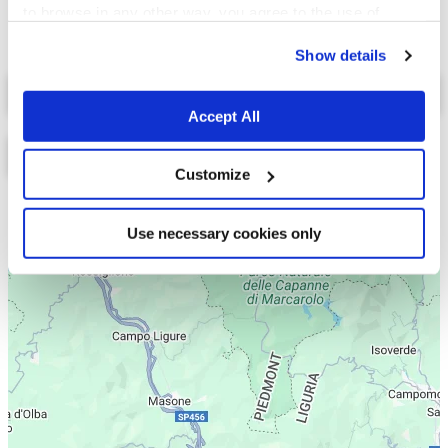
to browse in any other way, you agree to the use of
cookies.
Show details
Select a tab
Accept All
Customize
Lista
Mappa
Use necessary cookies only