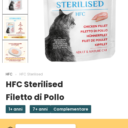
HFC
HFC Sterilised
HFC Sterilised
Filetto di Pollo
1+ anni
7+ anni
Complementare