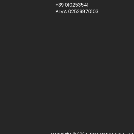
+39 010253541
P.IVA 02529870103