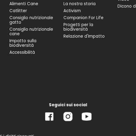
Alimenti Cane
La nostra storia
Dicono di
Catlitter
Activism
Consiglio nutrizionale
Companion For Life
gatto
Progetti per la
Consiglio nutrizionale
biodiversità
cane
Relazione d'Impatto
Impatto sulla
biodiversità
Accessibilità
Seguici sui social