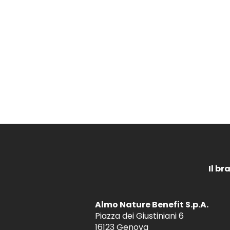
Il br
Almo Nature Benefit S.p.A.
Piazza dei Giustiniani 6
16123 Genova