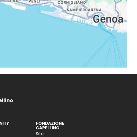
ellino
ITY
FONDAZIONE
CAPELLINO
Sito