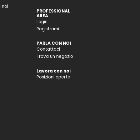
 noi
PROFESSIONAL
AREA
Login
Registrami
PARLA CON NOI
Contattaci
Trova un negozio
Lavora con noi
Posizioni aperte