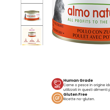
Human Grade
Carne o pesce in origine 
utilizzati in questi alimenti 
Gluten Free
Ricette no-gluten.