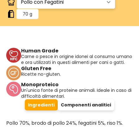
70 g
Human Grade
Carne o pesce in origine idonei al consumo umano
e ora utilizzati in questi alimenti per cani o gatti.
Gluten Free
Ricette no-gluten.
Monoproteico
Un'unica fonte di proteine animali. Ideale in caso di
difficoltà alimentari.
Ingredienti
Componenti analitici
Pollo 70%, brodo di pollo 24%, fegatini 5%, riso 1%.