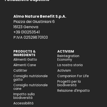
Almo Nature Benefit S.p.A.
Piazza dei Giustiniani 6
16123 Genova
+39 010253541
P.IVA 02529870103
PRODUCTS &
ACTIVISM
INGREDIENTS
Reintegration
Alimenti Gatto
Economy
Alimenti Cane
La nostra storia
Catlitter
Activism
Consiglio nutrizionale
Companion For Life
gatto
Progetti per la
Consiglio nutrizionale
biodiversità
cane
Relazione d'Impatto
Impatto sulla
biodiversità
Accessibilità