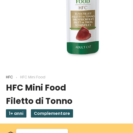
HFC
HFC Mini Food
HFC Mini Food
Filetto di Tonno
1+ anni
Complementare