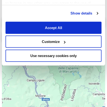
to browse in any other way, you agree to the use of
cookies.
Show details
Select a tab
Accept All
Customize
Lista
Mappa
Use necessary cookies only