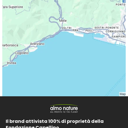
Il brand attivista 100% di proprietà della
Fondazione Capellino