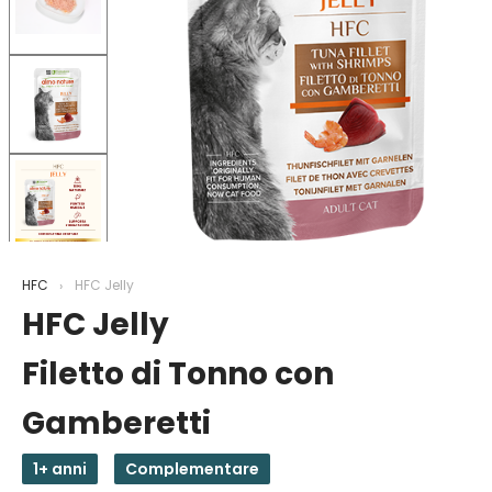
HFC
HFC Jelly
HFC Jelly
Filetto di Tonno con
Gamberetti
1+ anni
Complementare