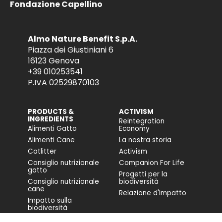
Fondazione Capellino
Almo Nature Benefit S.p.A.
Piazza dei Giustiniani 6
16123 Genova
+39 010253541
P.IVA 02529870103
PRODUCTS &
ACTIVISM
INGREDIENTS
Reintegration
Alimenti Gatto
Economy
Alimenti Cane
La nostra storia
Catlitter
Activism
Consiglio nutrizionale
Companion For Life
gatto
Progetti per la
Consiglio nutrizionale
biodiversità
cane
Relazione d'Impatto
Impatto sulla
biodiversità
Accessibilità