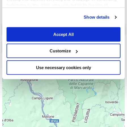
to browse in any other way, you agree to the use of
cookies.
Show details
Select a tab
Accept All
Customize
Lista
Mappa
Use necessary cookies only