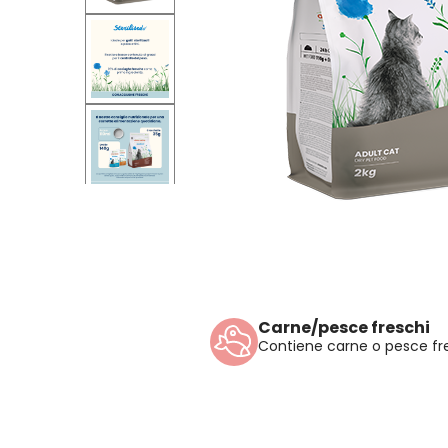
Carne/pesce freschi
Contiene carne o pesce fres