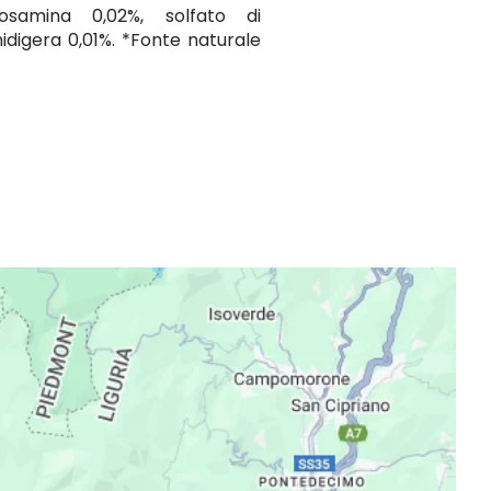
ucosamina 0,02%, solfato di
idigera 0,01%. *Fonte naturale