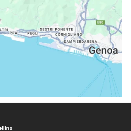
ellino