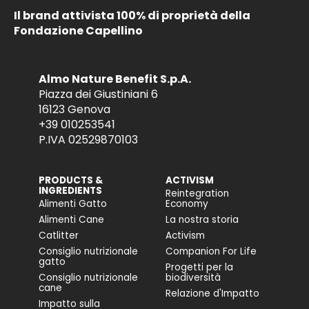
Il brand attivista 100% di proprietà della
Fondazione Capellino
Almo Nature Benefit S.p.A.
Piazza dei Giustiniani 6
16123 Genova
+39 010253541
P.IVA 02529870103
PRODUCTS &
ACTIVISM
INGREDIENTS
Reintegration
Alimenti Gatto
Economy
Alimenti Cane
La nostra storia
Catlitter
Activism
Consiglio nutrizionale
Companion For Life
gatto
Progetti per la
Consiglio nutrizionale
biodiversità
cane
Relazione d'Impatto
Impatto sulla