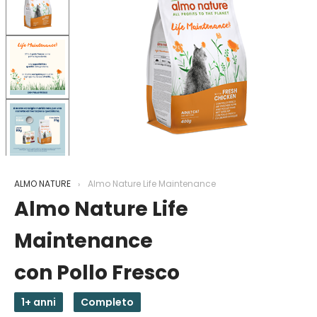
ALMO NATURE
Almo Nature Life Maintenance
Almo Nature Life
Maintenance
con Pollo Fresco
1+ anni
Completo