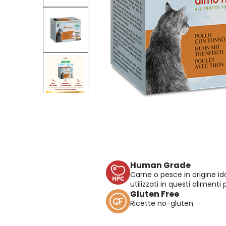
Human Grade
Carne o pesce in origine 
utilizzati in questi alimenti 
Gluten Free
Ricette no-gluten.