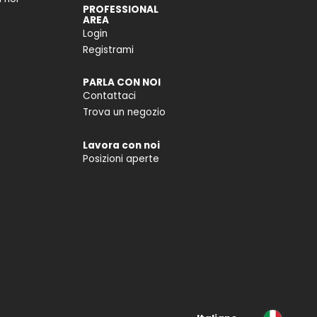
PROFESSIONAL
AREA
Login
Registrami
PARLA CON NOI
Contattaci
Trova un negozio
Lavora con noi
Posizioni aperte