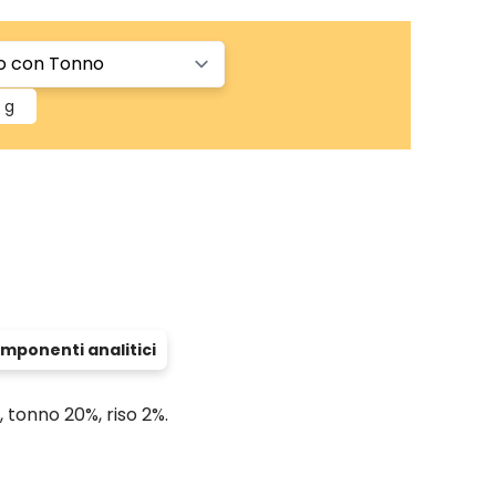
 g
mponenti analitici
, tonno 20%, riso 2%.