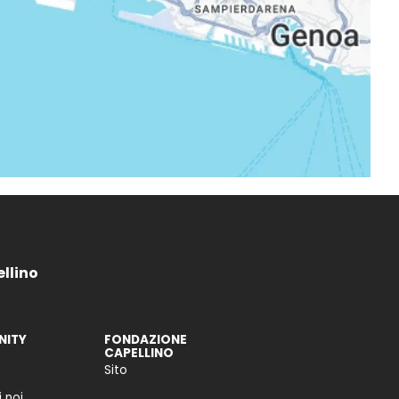
ellino
ITY
FONDAZIONE
CAPELLINO
Sito
 noi