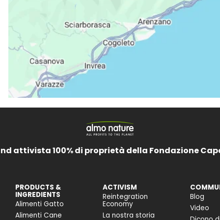
and attivista 100% di proprietà della Fondazione Cap
PRODUCTS &
ACTIVISM
COMMUN
INGREDIENTS
Reintegration
Blog
Alimenti Gatto
Economy
Video
Alimenti Cane
La nostra storia
Dicono di