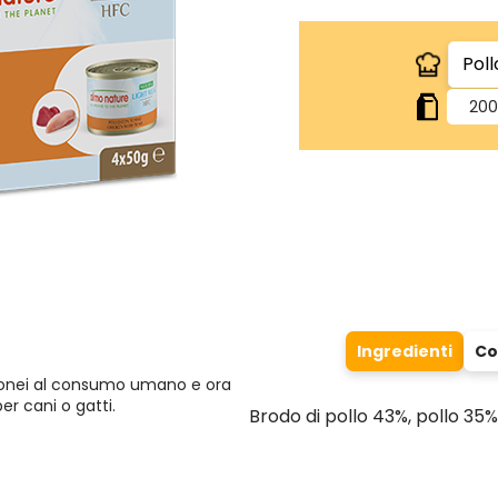
200
Ingredienti
Co
idonei al consumo umano e ora
per cani o gatti.
Brodo di pollo 43%, pollo 35%