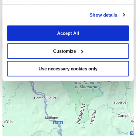
to browse in any other way, you agree to the use of
cookies.
Show details
Select a tab
Accept All
Customize
Lista
Mappa
Use necessary cookies only