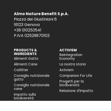
Almo Nature Benefit S.p.A.
Piazza dei Giustiniani 6
16123 Genova
+39 010253541
P.IVA 02529870103
PRODUCTS &
ACTIVISM
INGREDIENTS
Reintegration
Alimenti Gatto
Economy
Alimenti Cane
La nostra storia
Catlitter
Activism
Consiglio nutrizionale
Companion For Life
gatto
Progetti per la
Consiglio nutrizionale
biodiversità
cane
Relazione d'Impatto
Impatto sulla
biodiversità
Accessibilità