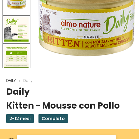
DAILY
Daily
Daily
Kitten - Mousse con Pollo
2-12 mesi
Completo