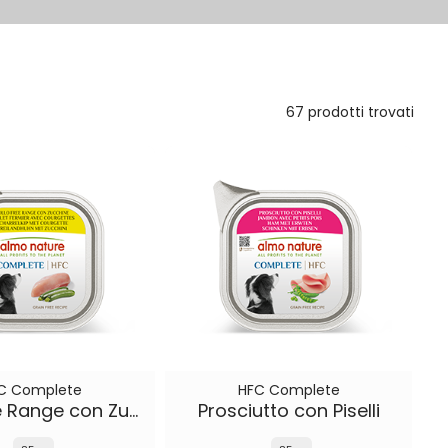
67 prodotti trovati
C Complete
HFC Complete
Pollo Free Range con Zucchine
Prosciutto con Piselli