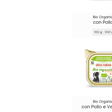
Bio Organi
con Poll
100 g
300 
Bio Organi
con Pollo e V