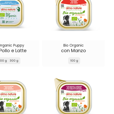
Organic Puppy
Bio Organic
Pollo e Latte
con Manzo
100 g
300 g
100 g