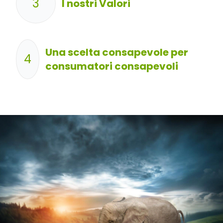
3
I nostri Valori
Una scelta consapevole per
4
consumatori consapevoli