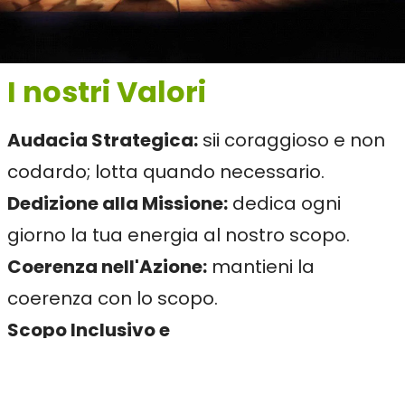
I nostri Valori
Audacia Strategica:
sii coraggioso e non
codardo; lotta quando necessario.
Dedizione alla Missione:
dedica ogni
giorno la tua energia al nostro scopo.
Coerenza nell'Azione:
mantieni la
coerenza con lo scopo.
Scopo Inclusivo e
Compassionevole:
assicurati che lo scopo
sia empatico e inclusivo.