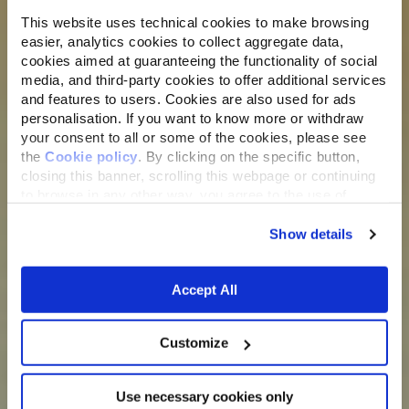
This website uses technical cookies to make browsing
easier, analytics cookies to collect aggregate data,
cookies aimed at guaranteeing the functionality of social
media, and third-party cookies to offer additional services
and features to users. Cookies are also used for ads
personalisation. If you want to know more or withdraw
your consent to all or some of the cookies, please see
the
Cookie policy
. By clicking on the specific button,
closing this banner, scrolling this webpage or continuing
to browse in any other way, you agree to the use of
cookies.
Show details
Accept All
Customize
Use necessary cookies only