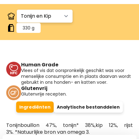
330 g
Human Grade
Vlees of vis dat oorspronkelijk geschikt was voor
menselijke consumptie en in plaats daarvan wordt
gebruikt in ons honden- en katten voer.
Glutenvrij
Glutenvrije recepten.
Ingrediënten
Analytische bestanddelen
Tonijnbouillon 47%, tonijn* 38%,kip 12%, rijst
3%. *Natuurlijke bron van omega 3.