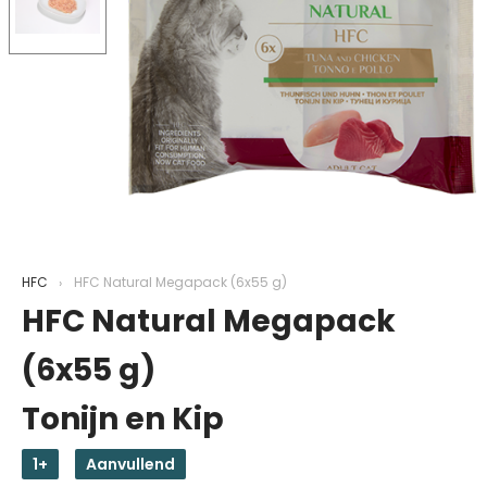
HFC
HFC Natural Megapack (6x55 g)
HFC Natural Megapack
(6x55 g)
Tonijn en Kip
1+
Aanvullend