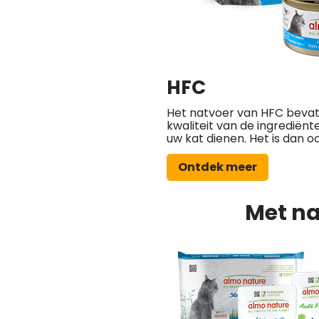
HFC
Het natvoer van HFC bevat 
kwaliteit van de ingrediënt
uw kat dienen. Het is dan o
Ontdek meer
Met na