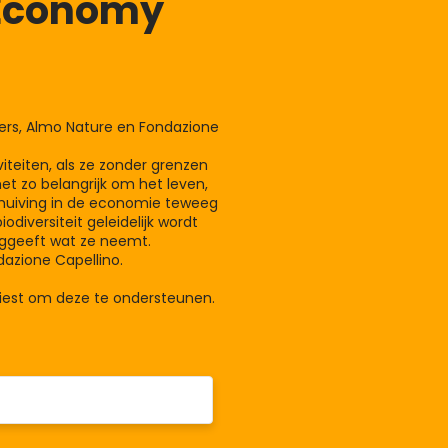
 Economy
ers, Almo Nature en Fondazione
iteiten, als ze zonder grenzen
t zo belangrijk om het leven,
rschuiving in de economie teweeg
diversiteit geleidelijk wordt
uggeeft wat ze neemt.
dazione Capellino.
kiest om deze te ondersteunen.