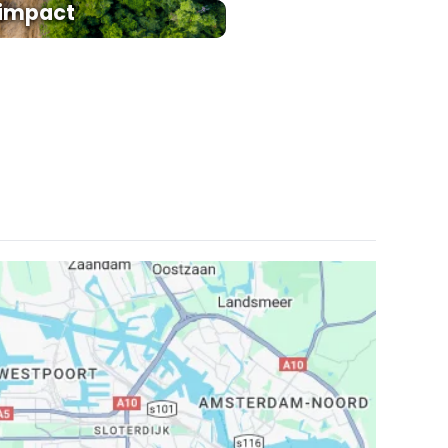
uimpact