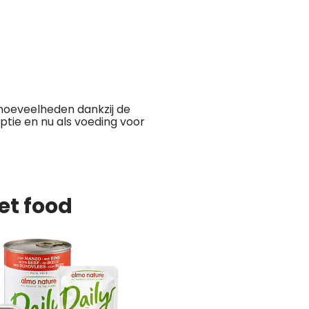
 hoeveelheden dankzij de
ptie en nu als voeding voor
et food