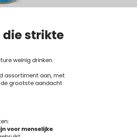
 die strikte
ure weinig drinken.
ed assortiment aan, met
t de grootste aandacht
ten:
ijn voor menselijke
ebruikt,