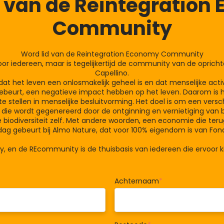
d van de Reintegration
Community
Word lid van de Reintegration Economy Community
r iedereen, maar is tegelijkertijd de community van de opricht
Capellino.
dat het leven een onlosmakelijk geheel is en dat menselijke activ
ebeurt, een negatieve impact hebben op het leven. Daarom is he
l te stellen in menselijke besluitvorming. Het doel is om een ve
 die wordt gegenereerd door de ontginning en vernietiging van bio
biodiversiteit zelf. Met andere woorden, een economie die ter
e dag gebeurt bij Almo Nature, dat voor 100% eigendom is van Fon
my, en de REcommunity is de thuisbasis van iedereen die ervoor 
Achternaam
*