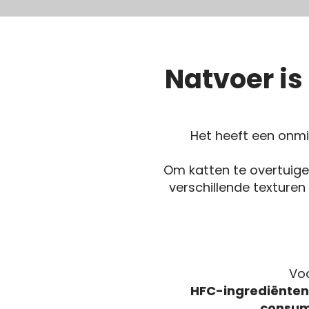
Natvoer is 
Het heeft een onmi
Om katten te overtuige
verschillende texture
Voo
HFC-ingrediënten
consum