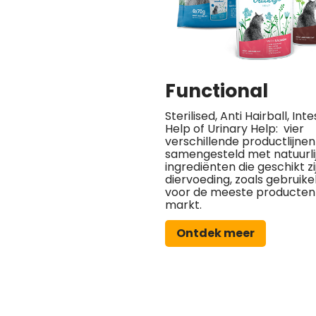
Functional
Sterilised, Anti Hairball, Inte
Help of Urinary Help: vier
verschillende productlijnen
samengesteld met natuurli
ingrediënten die geschikt zi
diervoeding, zoals gebruikeli
voor de meeste producten
markt.
Ontdek meer