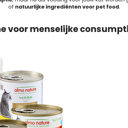
of
natuurlijke ingrediënten voor pet food
.
ne voor menselijke consumpti