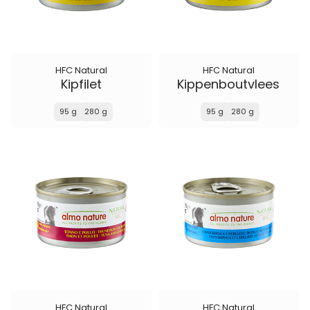
HFC Natural
HFC Natural
Kipfilet
Kippenboutvlees
95 g
280 g
95 g
280 g
HFC Natural
HFC Natural