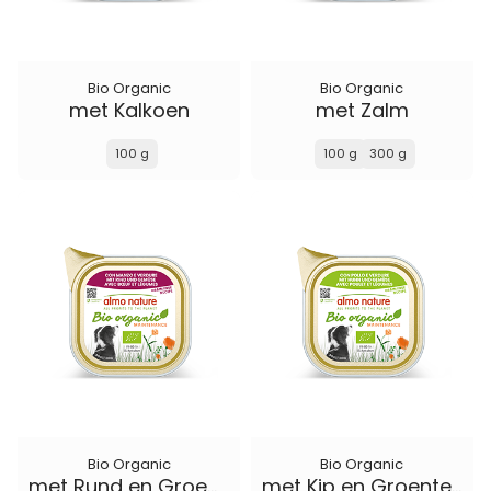
Bio Organic
Bio Organic
met Kalkoen
met Zalm
100 g
100 g
300 g
Bio Organic
Bio Organic
met Rund en Groenten
met Kip en Groenten