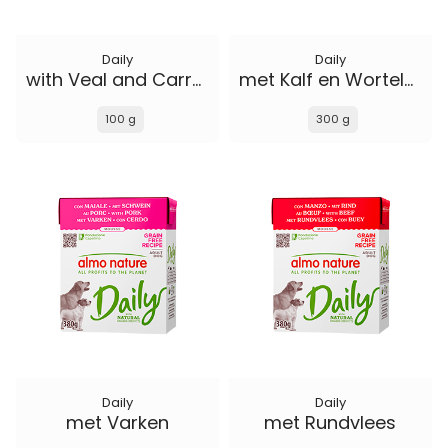
Daily
Daily
with Veal and Carrots
met Kalf en Wortelen
100 g
300 g
Daily
Daily
met Varken
met Rundvlees