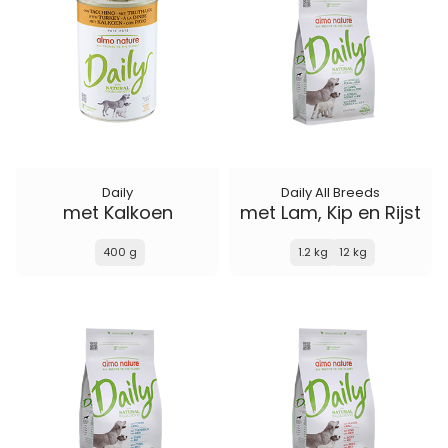
Daily
Daily All Breeds
met Kalkoen
met Lam, Kip en Rijst
400 g
1.2 kg
12 kg