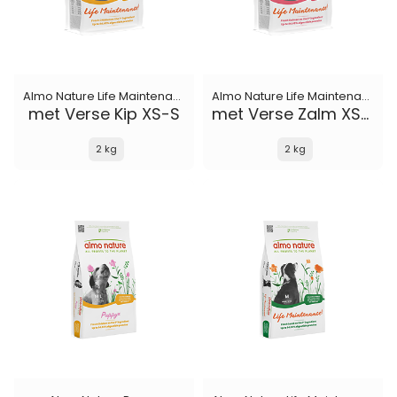
Almo Nature Life Maintenance
Almo Nature Life Maintenance
met Verse Kip XS-S
met Verse Zalm XS-S
2 kg
2 kg