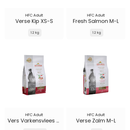
HFC Adult
HFC Adult
Verse Kip XS-S
Fresh Salmon M-L
1.2 kg
1.2 kg
HFC Adult
HFC Adult
Vers Varkensvlees M-L
Verse Zalm M-L