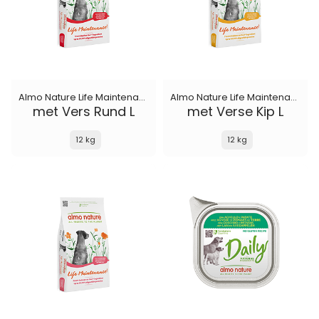
Almo Nature Life Maintenance
Almo Nature Life Maintenance
met Vers Rund L
met Verse Kip L
12 kg
12 kg