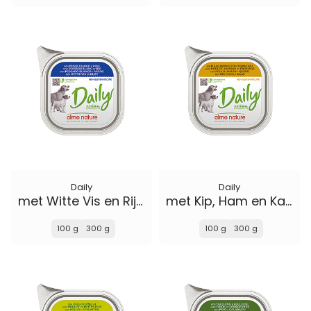
Daily
Daily
met Witte Vis en Rijst
met Kip, Ham en Kaas
100 g
300 g
100 g
300 g