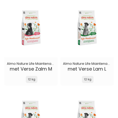
Almo Nature Life Maintenance
Almo Nature Life Maintenance
met Verse Zalm M
met Verse Lam L
12 kg
12 kg