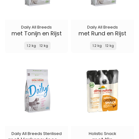
Daily All Breeds
Daily All Breeds
met Tonijn en Rijst
met Rund en Rijst
1.2 kg
12 kg
1.2 kg
12 kg
Daily All Breeds Sterilised
Holistic Snack