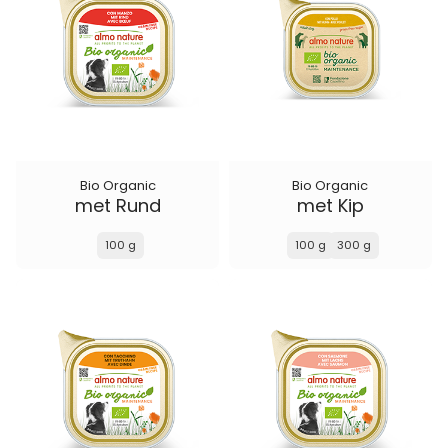
Bio Organic
Bio Organic
met Rund
met Kip
100 g
100 g
300 g