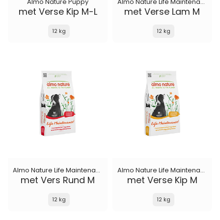
Almo Nature Puppy
Almo Nature Life Maintenance
met Verse Kip M-L
met Verse Lam M
12 kg
12 kg
Almo Nature Life Maintenance
Almo Nature Life Maintenance
met Vers Rund M
met Verse Kip M
12 kg
12 kg