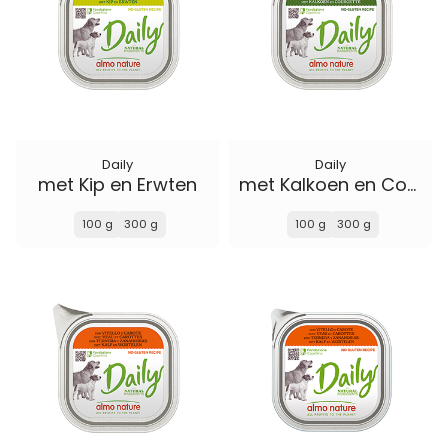
Daily
Daily
met Kip en Erwten
met Kalkoen en Courgette
100 g
300 g
100 g
300 g