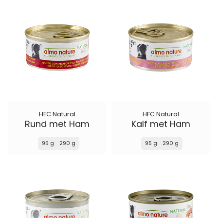
HFC Natural
HFC Natural
Rund met Ham
Kalf met Ham
95 g
290 g
95 g
290 g