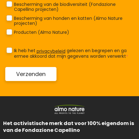
Bescherming van de biodiversiteit (Fondazione
Capellino projecten)
Bescherming van honden en katten (Almo Nature
projecten)
Producten (Almo Nature)
Ik heb het
gelezen en begrepen en ga
privacybeleid
ermee akkoord dat mijn gegevens worden verwerkt
*
Het activistische merk dat voor 100% eigendom is
van de Fondazione Capellino