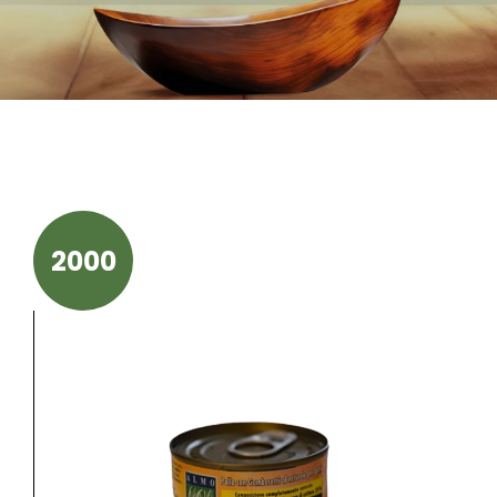
Ons Verhaa
2000