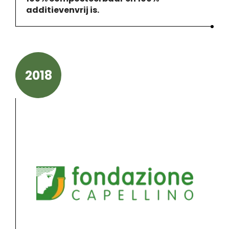
additievenvrij is.
2018