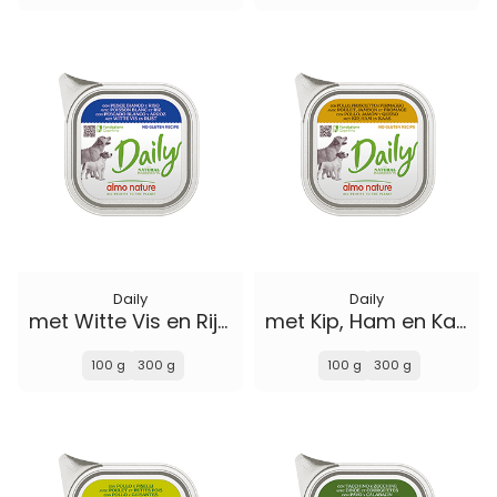
Daily
Daily
met Witte Vis en Rijst
met Kip, Ham en Kaas
100 g
300 g
100 g
300 g