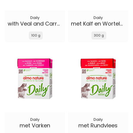
Daily
Daily
with Veal and Carrots
met Kalf en Wortelen
100 g
300 g
Daily
Daily
met Varken
met Rundvlees