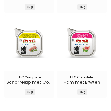
85 g
85 g
HFC Complete
HFC Complete
Scharrelkip met Courgette
Ham met Erwten
85 g
85 g