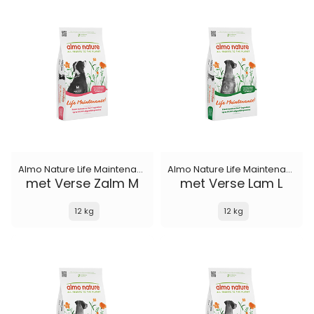
Almo Nature Life Maintenance
Almo Nature Life Maintenance
met Verse Zalm M
met Verse Lam L
12 kg
12 kg