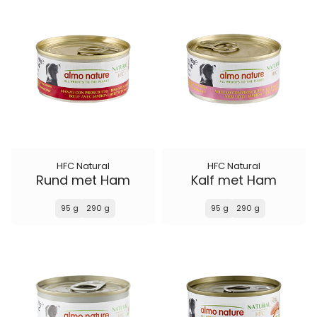
HFC Natural
HFC Natural
Rund met Ham
Kalf met Ham
95 g
290 g
95 g
290 g