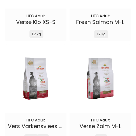
HFC Adult
HFC Adult
Verse Kip XS-S
Fresh Salmon M-L
1.2 kg
1.2 kg
HFC Adult
HFC Adult
Vers Varkensvlees M-L
Verse Zalm M-L