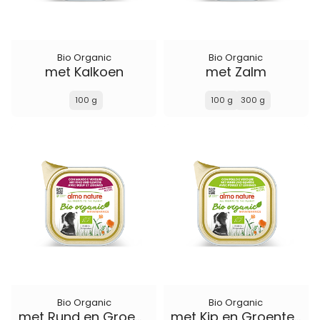
Bio Organic
Bio Organic
met Kalkoen
met Zalm
100 g
100 g
300 g
Bio Organic
Bio Organic
met Rund en Groenten
met Kip en Groenten