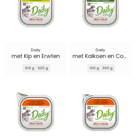
Daily
Daily
met Kip en Erwten
met Kalkoen en Courgette
100 g
300 g
100 g
300 g