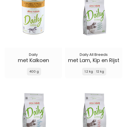
Daily
Daily All Breeds
met Kalkoen
met Lam, Kip en Rijst
400 g
1.2 kg
12 kg