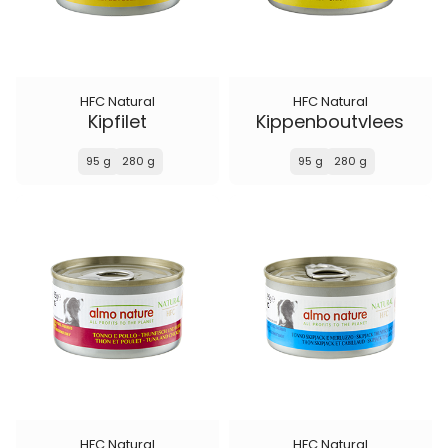
HFC Natural
HFC Natural
Kipfilet
Kippenboutvlees
95 g
280 g
95 g
280 g
HFC Natural
HFC Natural