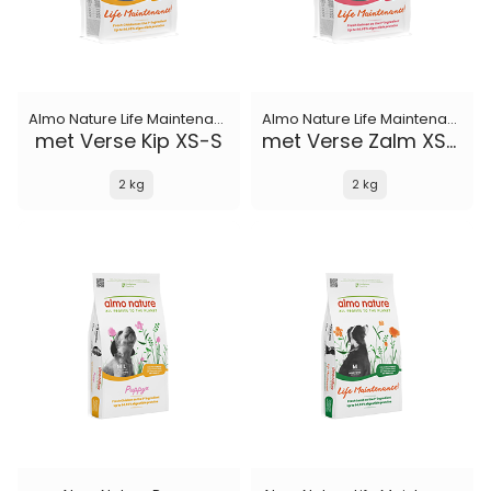
Almo Nature Life Maintenance
Almo Nature Life Maintenance
met Verse Kip XS-S
met Verse Zalm XS-S
2 kg
2 kg