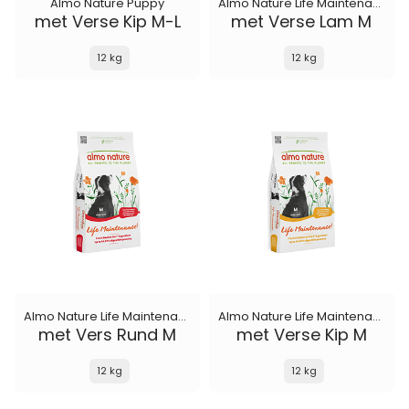
Almo Nature Puppy
Almo Nature Life Maintenance
met Verse Kip M-L
met Verse Lam M
12 kg
12 kg
Almo Nature Life Maintenance
Almo Nature Life Maintenance
met Vers Rund M
met Verse Kip M
12 kg
12 kg