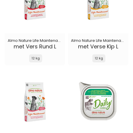
Almo Nature Life Maintenance
Almo Nature Life Maintenance
met Vers Rund L
met Verse Kip L
12 kg
12 kg