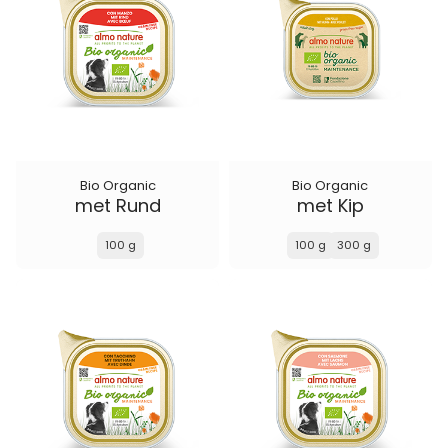
Bio Organic
Bio Organic
met Rund
met Kip
100 g
100 g
300 g