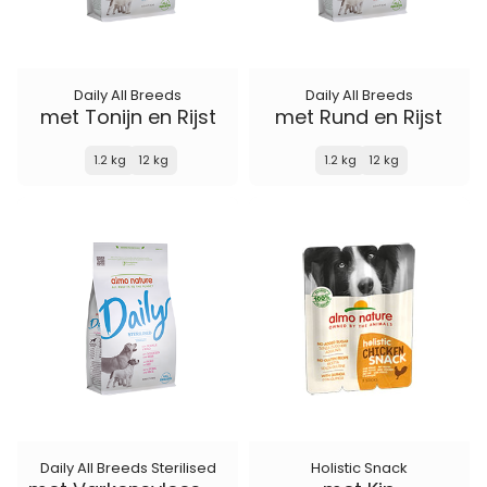
Daily All Breeds
Daily All Breeds
met Tonijn en Rijst
met Rund en Rijst
1.2 kg
12 kg
1.2 kg
12 kg
Daily All Breeds Sterilised
Holistic Snack