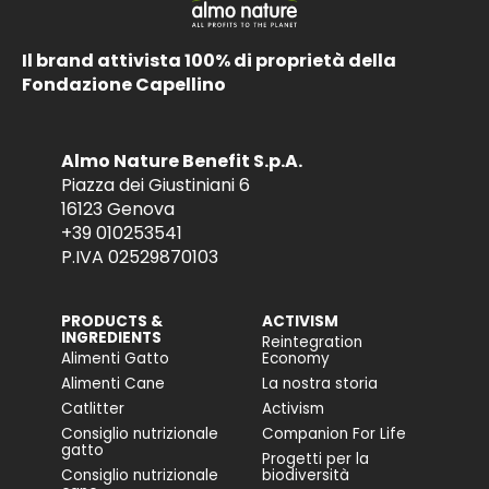
Il brand attivista 100% di proprietà della
Fondazione Capellino
Almo Nature Benefit S.p.A.
Piazza dei Giustiniani 6
16123 Genova
+39 010253541
P.IVA 02529870103
PRODUCTS &
ACTIVISM
INGREDIENTS
Reintegration
Alimenti Gatto
Economy
Alimenti Cane
La nostra storia
Catlitter
Activism
Consiglio nutrizionale
Companion For Life
gatto
Progetti per la
Consiglio nutrizionale
biodiversità