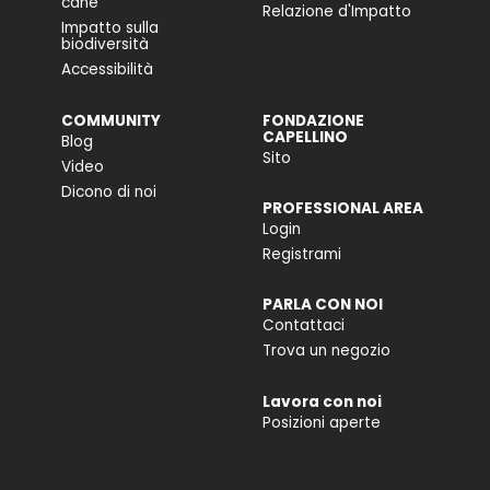
cane
Relazione d'Impatto
Impatto sulla
biodiversità
Accessibilità
COMMUNITY
FONDAZIONE
CAPELLINO
Blog
Sito
Video
Dicono di noi
PROFESSIONAL AREA
Login
Registrami
PARLA CON NOI
Contattaci
Trova un negozio
Lavora con noi
Posizioni aperte