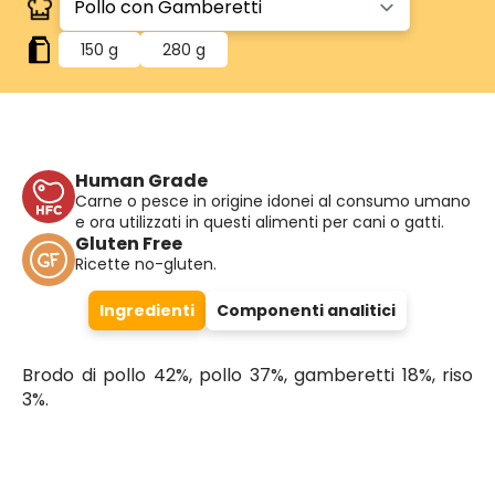
150 g
280 g
Human Grade
Carne o pesce in origine idonei al consumo umano
e ora utilizzati in questi alimenti per cani o gatti.
Gluten Free
Ricette no-gluten.
Ingredienti
Componenti analitici
Brodo di pollo 42%, pollo 37%, gamberetti 18%, riso
3%.