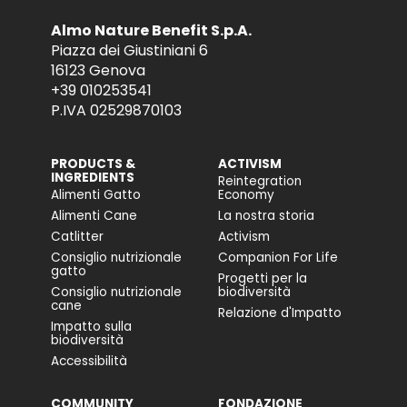
Almo Nature Benefit S.p.A.
Piazza dei Giustiniani 6
16123 Genova
+39 010253541
P.IVA 02529870103
PRODUCTS &
ACTIVISM
INGREDIENTS
Reintegration
Alimenti Gatto
Economy
Alimenti Cane
La nostra storia
Catlitter
Activism
Consiglio nutrizionale
Companion For Life
gatto
Progetti per la
Consiglio nutrizionale
biodiversità
cane
Relazione d'Impatto
Impatto sulla
biodiversità
Accessibilità
COMMUNITY
FONDAZIONE