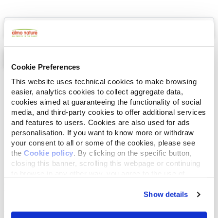
Select a tab
Cookie Preferences
This website uses technical cookies to make browsing
Lista
Mappa
easier, analytics cookies to collect aggregate data,
cookies aimed at guaranteeing the functionality of social
media, and third-party cookies to offer additional services
and features to users. Cookies are also used for ads
personalisation. If you want to know more or withdraw
your consent to all or some of the cookies, please see
the
Cookie policy
. By clicking on the specific button,
closing this banner, scrolling this webpage or continuing
to browse in any other way, you agree to the use of
cookies.
Show details