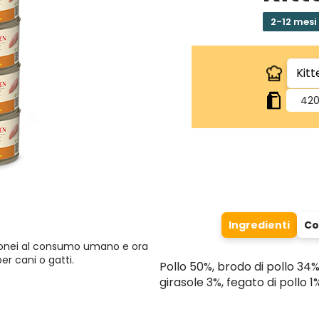
2-12 mesi
420
Ingredienti
Co
idonei al consumo umano e ora
per cani o gatti.
Pollo 50%, brodo di pollo 34%,
girasole 3%, fegato di pollo 1