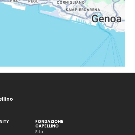
ellino
ITY
FONDAZIONE
CAPELLINO
Sito