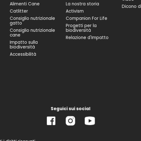
Alimenti Cane
La nostra storia
Dicono di
Catlitter
Activism
Consiglio nutrizionale
Companion For Life
gatto
Progetti per la
Consiglio nutrizionale
biodiversità
cane
Relazione d'Impatto
Impatto sulla
biodiversità
Accessibilità
Seguici sui social