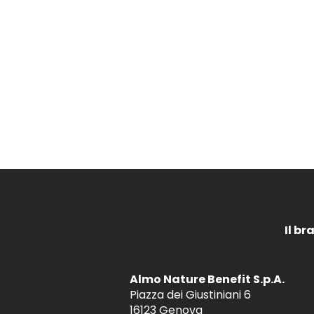
Il br
Almo Nature Benefit S.p.A.
Piazza dei Giustiniani 6
16123 Genova