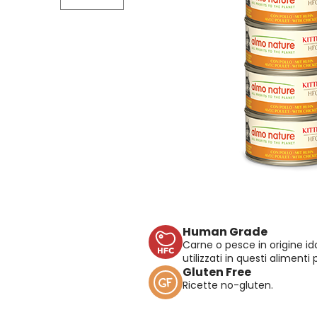
Human Grade
Carne o pesce in origine 
utilizzati in questi alimenti 
Gluten Free
Ricette no-gluten.