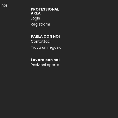
 noi
PROFESSIONAL
AREA
Login
Registrami
PARLA CON NOI
Contattaci
Trova un negozio
Lavora con noi
Posizioni aperte