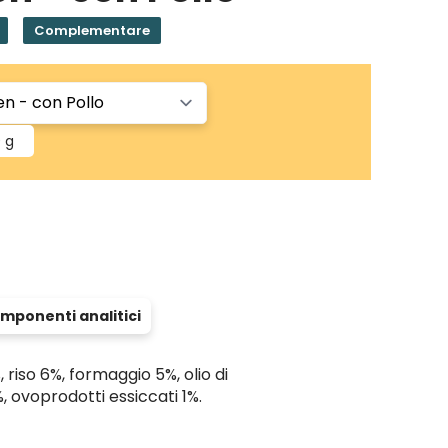
Complementare
 g
mponenti analitici
 riso 6%, formaggio 5%, olio di
%, ovoprodotti essiccati 1%.