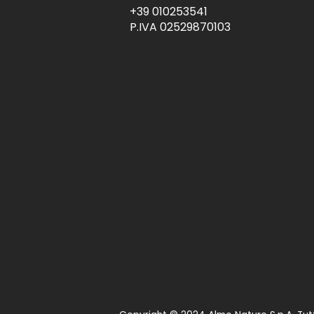
+39 010253541
P.IVA 02529870103