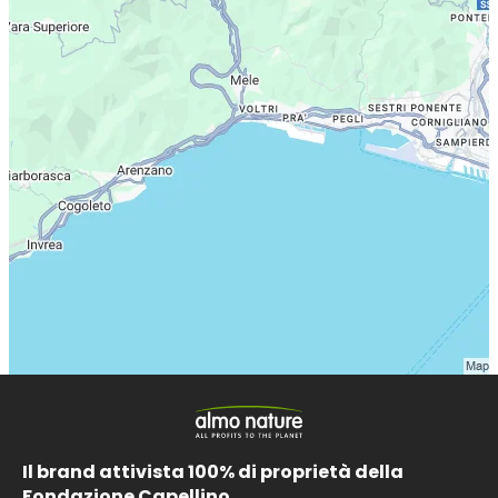
Il brand attivista 100% di proprietà della
Fondazione Capellino