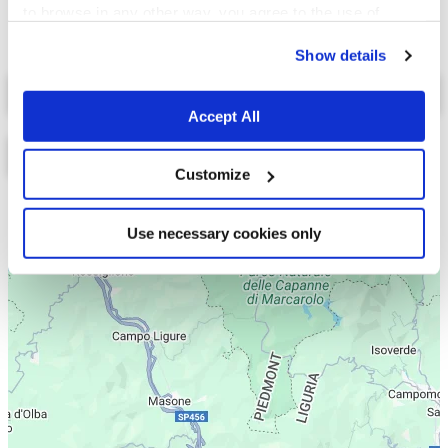
to browse in any other way, you agree to the use of
cookies.
Show details
Select a tab
Accept All
Customize
Lista
Mappa
Use necessary cookies only