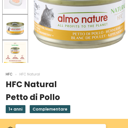
HFC
HFC Natural
HFC Natural
Petto di Pollo
1+ anni
Complementare