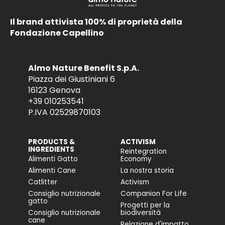
Il brand attivista 100% di proprietà della
Fondazione Capellino
Almo Nature Benefit S.p.A.
Piazza dei Giustiniani 6
16123 Genova
+39 010253541
P.IVA 02529870103
PRODUCTS &
ACTIVISM
INGREDIENTS
Reintegration
Alimenti Gatto
Economy
Alimenti Cane
La nostra storia
Catlitter
Activism
Consiglio nutrizionale
Companion For Life
gatto
Progetti per la
Consiglio nutrizionale
biodiversità
cane
Relazione d'Impatto