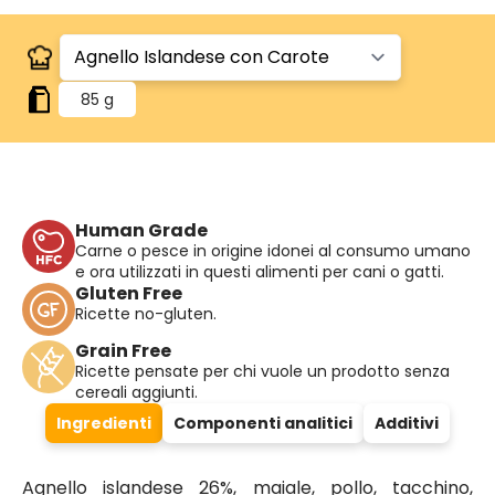
85 g
Human Grade
Carne o pesce in origine idonei al consumo umano
e ora utilizzati in questi alimenti per cani o gatti.
Gluten Free
Ricette no-gluten.
Grain Free
Ricette pensate per chi vuole un prodotto senza
cereali aggiunti.
Ingredienti
Componenti analitici
Additivi
Agnello islandese 26%, maiale, pollo, tacchino,