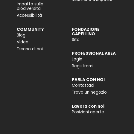
Impatto sulla
biodiversità
Accessibilità
COMMUNITY
FONDAZIONE
CAPELLINO
Blog
Sito
Video
Dicono di noi
PROFESSIONAL AREA
Login
Registrami
PARLA CON NOI
Contattaci
Trova un negozio
Lavora con noi
Posizioni aperte