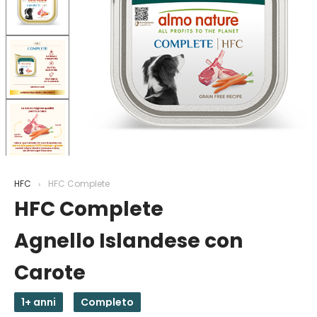
HFC
HFC Complete
HFC Complete
Agnello Islandese con
Carote
1+ anni
Completo