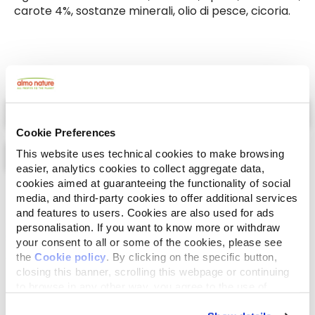
carote 4%, sostanze minerali, olio di pesce, cicoria.
Select a tab
Cookie Preferences
This website uses technical cookies to make browsing
easier, analytics cookies to collect aggregate data,
cookies aimed at guaranteeing the functionality of social
Lista
Mappa
media, and third-party cookies to offer additional services
and features to users. Cookies are also used for ads
personalisation. If you want to know more or withdraw
your consent to all or some of the cookies, please see
the
Cookie policy
. By clicking on the specific button,
closing this banner, scrolling this webpage or continuing
to browse in any other way, you agree to the use of
cookies.