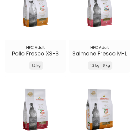
HFC Adult
HFC Adult
Pollo Fresco XS-S
Salmone Fresco M-L
1.2 kg
1.2 kg
8 kg