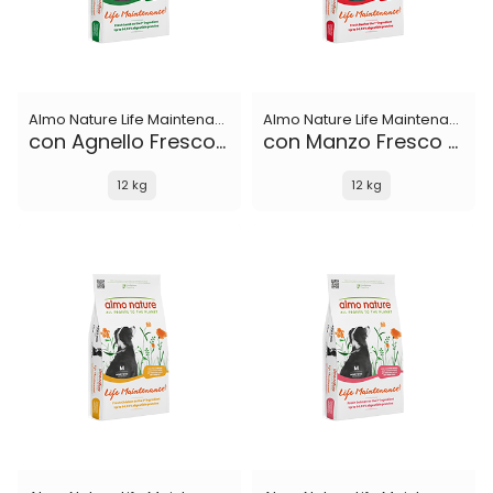
Almo Nature Life Maintenance
Almo Nature Life Maintenance
con Agnello Fresco M
con Manzo Fresco M
12 kg
12 kg