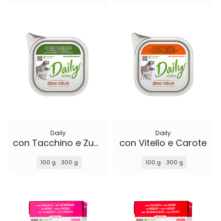
Daily
Daily
con Tacchino e Zucchine
con Vitello e Carote
100 g
300 g
100 g
300 g