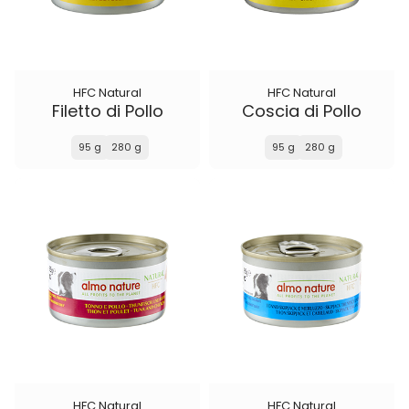
HFC Natural
HFC Natural
Filetto di Pollo
Coscia di Pollo
95 g
280 g
95 g
280 g
HFC Natural
HFC Natural