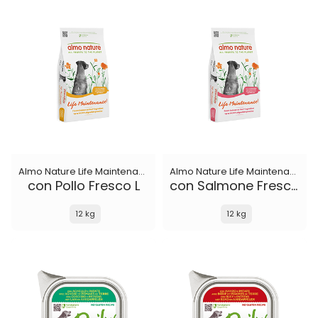
Almo Nature Life Maintenance
Almo Nature Life Maintenance
con Pollo Fresco L
con Salmone Fresco L
12 kg
12 kg