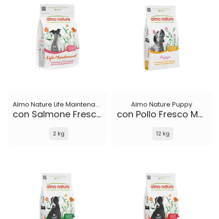
Almo Nature Life Maintenance
Almo Nature Puppy
con Salmone Fresco XS-S
con Pollo Fresco M-L
2 kg
12 kg