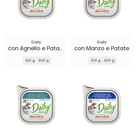
Daily
Daily
con Agnello e Patate
con Manzo e Patate
100 g
300 g
100 g
300 g