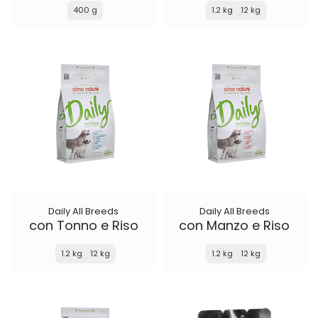
400 g
1.2 kg
12 kg
Daily All Breeds
Daily All Breeds
con Tonno e Riso
con Manzo e Riso
1.2 kg
12 kg
1.2 kg
12 kg