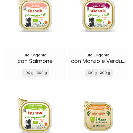
Bio Organic
Bio Organic
con Salmone
con Manzo e Verdure
100 g
300 g
100 g
300 g