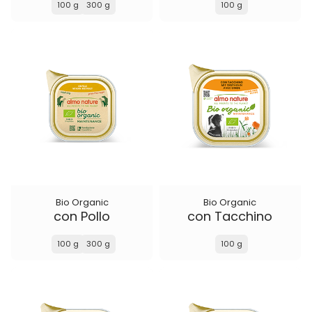
100 g
300 g
100 g
Bio Organic
Bio Organic
con Pollo
con Tacchino
100 g
300 g
100 g