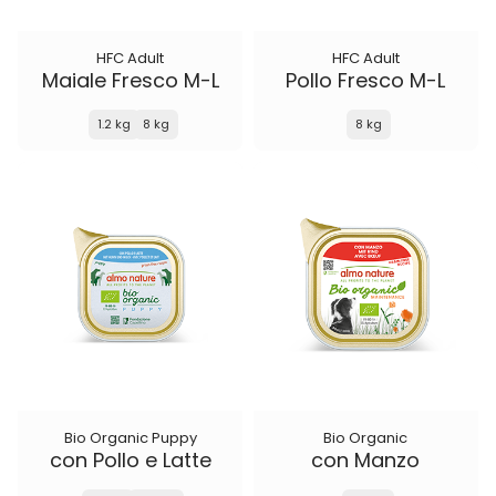
HFC Adult
HFC Adult
Maiale Fresco M-L
Pollo Fresco M-L
1.2 kg
8 kg
8 kg
Bio Organic Puppy
Bio Organic
con Pollo e Latte
con Manzo