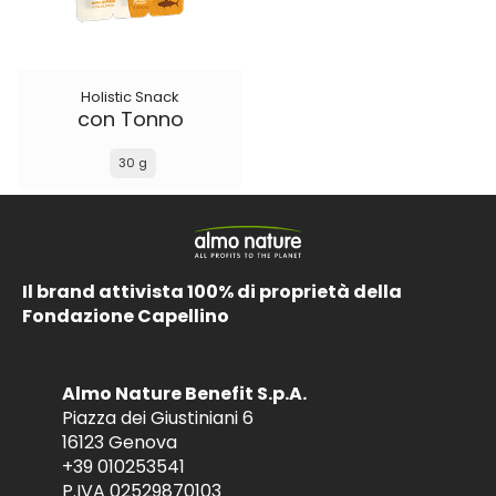
Holistic Snack
con Tonno
30 g
Il brand attivista 100% di proprietà della
Fondazione Capellino
Almo Nature Benefit S.p.A.
Piazza dei Giustiniani 6
16123 Genova
+39 010253541
P.IVA 02529870103