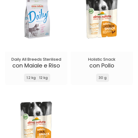
Daily All Breeds Sterilised
Holistic Snack
con Maiale e Riso
con Pollo
1.2 kg
12 kg
30 g