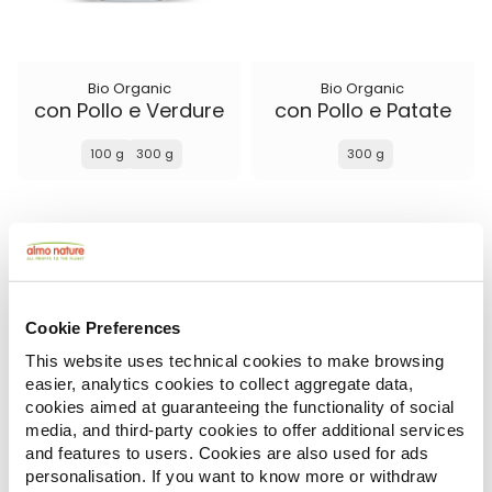
Bio Organic
Bio Organic
con Pollo e Verdure
con Pollo e Patate
100 g
300 g
300 g
Cookie Preferences
This website uses technical cookies to make browsing
easier, analytics cookies to collect aggregate data,
cookies aimed at guaranteeing the functionality of social
media, and third-party cookies to offer additional services
and features to users. Cookies are also used for ads
Almo Nature Puppy
Almo Nature Life Maintenance
personalisation. If you want to know more or withdraw
con Pollo Fresco XS-S
con Agnello Fresco XS-S