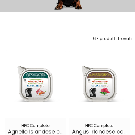
67 prodotti trovati
HFC Complete
HFC Complete
Agnello Islandese con Carote
Angus Irlandese con Fagiolini