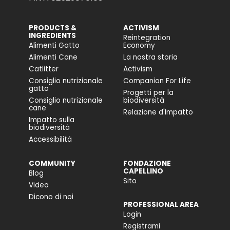
PRODUCTS &
ACTIVISM
INGREDIENTS
Reintegration
Alimenti Gatto
Economy
Alimenti Cane
La nostra storia
Catlitter
Activism
Consiglio nutrizionale
Companion For Life
gatto
Progetti per la
Consiglio nutrizionale
biodiversità
cane
Relazione d'Impatto
Impatto sulla
biodiversità
Accessibilità
COMMUNITY
FONDAZIONE
CAPELLINO
Blog
Sito
Video
Dicono di noi
PROFESSIONAL AREA
Login
Registrami