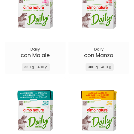
Daily
Daily
con Maiale
con Manzo
380 g
400 g
380 g
400 g