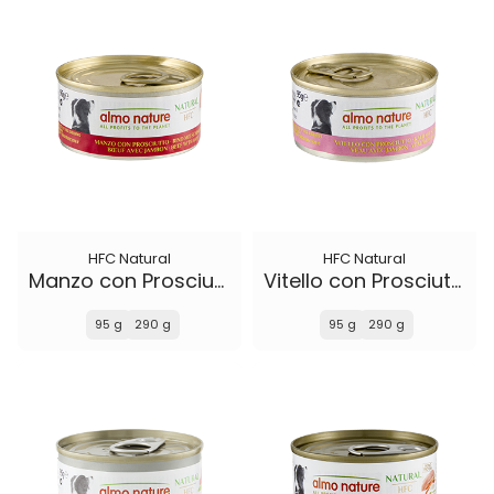
HFC Natural
HFC Natural
Manzo con Prosciutto
Vitello con Prosciutto
95 g
290 g
95 g
290 g