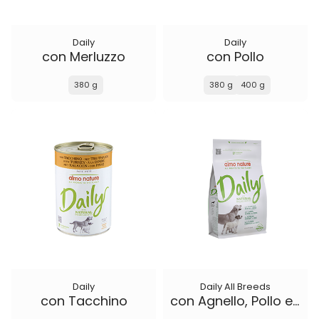
Daily
Daily
con Merluzzo
con Pollo
380 g
380 g
400 g
Daily
Daily All Breeds
con Tacchino
con Agnello, Pollo e Riso