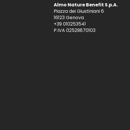
Almo Nature Benefit S.p.A.
Piazza dei Giustiniani 6
16123 Genova
+39 010253541
P.IVA 02529870103