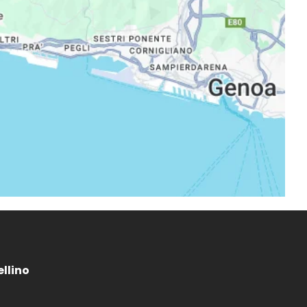
ellino