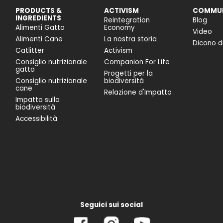
PRODUCTS &
ACTIVISM
COMMUN
INGREDIENTS
Reintegration
Blog
Alimenti Gatto
Economy
Video
Alimenti Cane
La nostra storia
Dicono di
Catlitter
Activism
Consiglio nutrizionale
Companion For Life
gatto
Progetti per la
Consiglio nutrizionale
biodiversità
cane
Relazione d'Impatto
Impatto sulla
biodiversità
Accessibilità
Seguici sui social