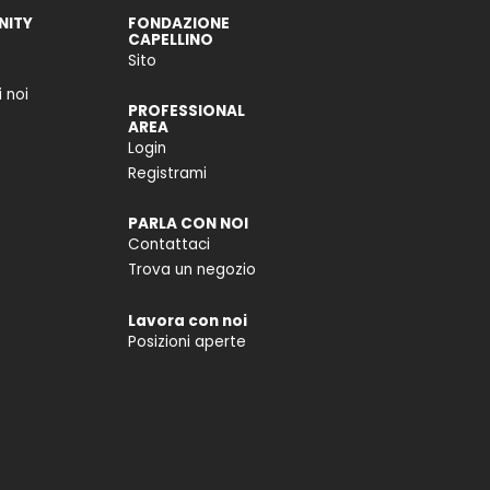
ITY
FONDAZIONE
CAPELLINO
Sito
 noi
PROFESSIONAL
AREA
Login
Registrami
PARLA CON NOI
Contattaci
Trova un negozio
Lavora con noi
Posizioni aperte