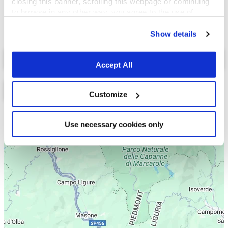
closing this banner, scrolling this webpage or continuing
to browse in any other way, you agree to the use of
cookies.
Show details
Select a tab
Accept All
Customize
Lista
Mappa
Use necessary cookies only