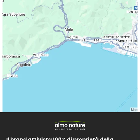
Il brand attivista 100% di proprietà della