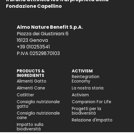
Fondazione Capellino
Almo Nature Benefit S.p.A.
Piazza dei Giustiniani 6
16123 Genova
+39 010253541
P.IVA 02529870103
PRODUCTS &
ACTIVISM
INGREDIENTS
Reintegration
Alimenti Gatto
Economy
Alimenti Cane
La nostra storia
Catlitter
Activism
Consiglio nutrizionale
Companion For Life
gatto
Progetti per la
Consiglio nutrizionale
biodiversità
cane
Relazione d'Impatto
Impatto sulla
biodiversità