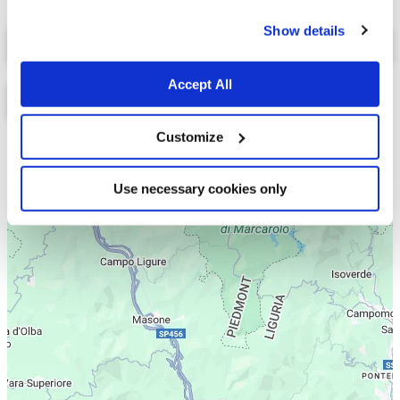
cookies.
Select a tab
Show details
Accept All
Customize
Lista
Mappa
Use necessary cookies only