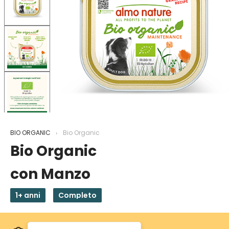
BIO ORGANIC
Bio Organic
Bio Organic
con Manzo
1+ anni
Completo