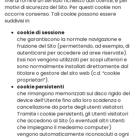
fine di fornire un servizio richiesto dall’Utente, e per
motivi di sicurezza del Sito. Per questi cookie non
occorre consenso. Tali cookie possono essere
suddivisi in:
cookie di sessione
che garantiscono la normale navigazione e
fruizione del Sito (permettendo, ad esempio, di
autenticarsi per accedere ad aree riservate).
Essi non vengono utilizzati per scopi ulteriori e
sono normalmente installati direttamente dal
titolare o gestore del sito web (c.d. “cookie
proprietari”).
cookie persistenti
che rimangono memorizzati sul disco rigido del
device dell’Utente fino alla loro scadenza o
cancellazione da parte degli utenti visitatori.
Tramite i cookie persistenti, gli Utenti visitatori
che accedono al Sito (o eventuali altri Utenti
che impiegano il medesimo computer)
vengono automaticamente riconosciuti a ogni