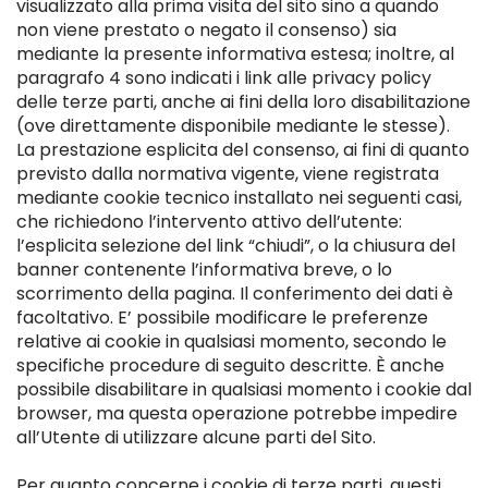
visualizzato alla prima visita del sito sino a quando
non viene prestato o negato il consenso) sia
mediante la presente informativa estesa; inoltre, al
paragrafo 4 sono indicati i link alle privacy policy
delle terze parti, anche ai fini della loro disabilitazione
(ove direttamente disponibile mediante le stesse).
La prestazione esplicita del consenso, ai fini di quanto
previsto dalla normativa vigente, viene registrata
mediante cookie tecnico installato nei seguenti casi,
che richiedono l’intervento attivo dell’utente:
l’esplicita selezione del link “chiudi”, o la chiusura del
banner contenente l’informativa breve, o lo
scorrimento della pagina. Il conferimento dei dati è
facoltativo. E’ possibile modificare le preferenze
relative ai cookie in qualsiasi momento, secondo le
specifiche procedure di seguito descritte. È anche
possibile disabilitare in qualsiasi momento i cookie dal
browser, ma questa operazione potrebbe impedire
all’Utente di utilizzare alcune parti del Sito.
Per quanto concerne i cookie di terze parti, questi