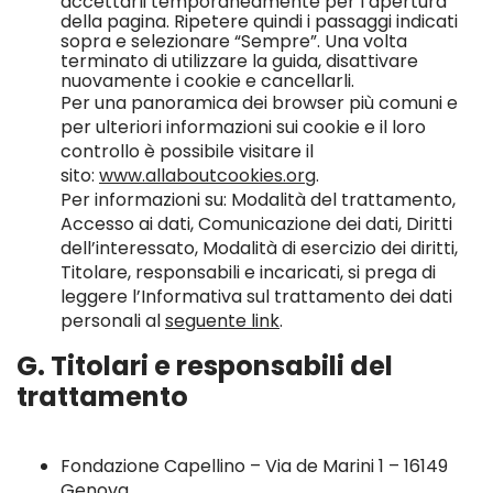
accettarli temporaneamente per l’apertura
della pagina. Ripetere quindi i passaggi indicati
sopra e selezionare “Sempre”. Una volta
terminato di utilizzare la guida, disattivare
nuovamente i cookie e cancellarli.
Per una panoramica dei browser più comuni e
per ulteriori informazioni sui cookie e il loro
controllo è possibile visitare il
sito:
www.allaboutcookies.org
.
Per informazioni su: Modalità del trattamento,
Accesso ai dati, Comunicazione dei dati, Diritti
dell’interessato, Modalità di esercizio dei diritti,
Titolare, responsabili e incaricati, si prega di
leggere l’Informativa sul trattamento dei dati
personali al
seguente link
.
G. Titolari e responsabili del
trattamento
Fondazione Capellino – Via de Marini 1 – 16149
Genova