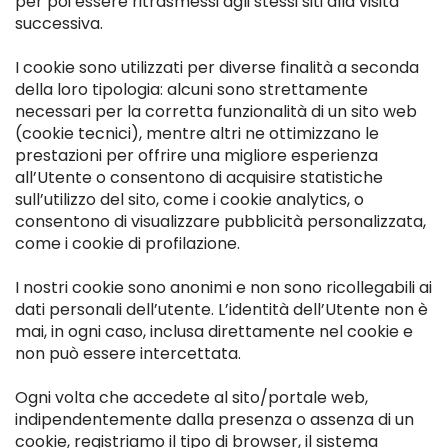
per poi essere ritrasmessi agli stessi siti alla visita
successiva.
I cookie sono utilizzati per diverse finalità a seconda
della loro tipologia: alcuni sono strettamente
necessari per la corretta funzionalità di un sito web
(cookie tecnici), mentre altri ne ottimizzano le
prestazioni per offrire una migliore esperienza
all’Utente o consentono di acquisire statistiche
sull’utilizzo del sito, come i cookie analytics, o
consentono di visualizzare pubblicità personalizzata,
come i cookie di profilazione.
I nostri cookie sono anonimi e non sono ricollegabili ai
dati personali dell’utente. L’identità dell’Utente non è
mai, in ogni caso, inclusa direttamente nel cookie e
non può essere intercettata.
Ogni volta che accedete al sito/portale web,
indipendentemente dalla presenza o assenza di un
cookie, registriamo il tipo di browser, il sistema