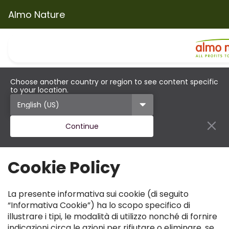
Almo Nature
Choose another country or region to see content specific
to your location.
Continue
Cookie Policy
La presente informativa sui cookie (di seguito
“Informativa Cookie”) ha lo scopo specifico di
illustrare i tipi, le modalità di utilizzo nonché di fornire
indicazioni circa le azioni per rifiutare o eliminare, se