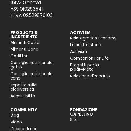
16123 Genova
+39 010253541
P.IVA 02529870103
PRODUCTS &
ACTIVISM
INGREDIENTS
Reintegration Economy
Alimenti Gatto
La nostra storia
Alimenti Cane
Activism
Catlitter
Companion For Life
Consiglio nutrizionale
Progetti per la
gatto
biodiversità
Consiglio nutrizionale
Relazione d'Impatto
cane
Impatto sulla
biodiversità
Accessibilità
COMMUNITY
FONDAZIONE
CAPELLINO
Blog
Sito
Video
Dicono di noi