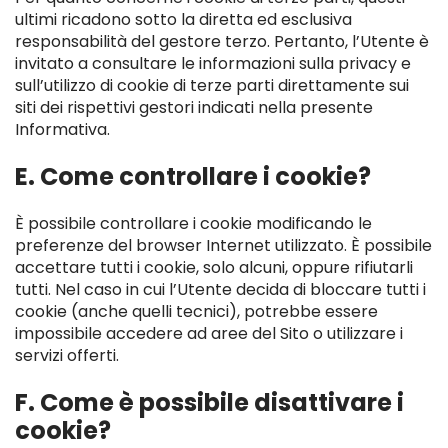
ultimi ricadono sotto la diretta ed esclusiva
responsabilità del gestore terzo. Pertanto, l’Utente è
invitato a consultare le informazioni sulla privacy e
sull’utilizzo di cookie di terze parti direttamente sui
siti dei rispettivi gestori indicati nella presente
Informativa.
E. Come controllare i cookie?
È possibile controllare i cookie modificando le
preferenze del browser Internet utilizzato. È possibile
accettare tutti i cookie, solo alcuni, oppure rifiutarli
tutti. Nel caso in cui l’Utente decida di bloccare tutti i
cookie (anche quelli tecnici), potrebbe essere
impossibile accedere ad aree del Sito o utilizzare i
servizi offerti.
F. Come è possibile disattivare i
cookie?