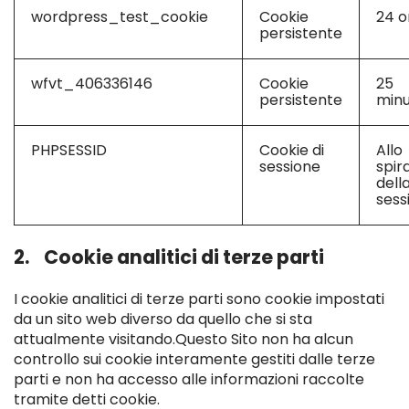
wordpress_test_cookie
Cookie
24 o
persistente
wfvt_406336146
Cookie
25
persistente
minu
PHPSESSID
Cookie di
Allo
sessione
spir
dell
sess
2. Cookie analitici di terze parti
I cookie analitici di terze parti sono cookie impostati
da un sito web diverso da quello che si sta
attualmente visitando.Questo Sito non ha alcun
controllo sui cookie interamente gestiti dalle terze
parti e non ha accesso alle informazioni raccolte
tramite detti cookie.