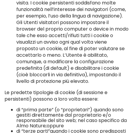
visita. I cookie persistenti soddisfano molte
funzionalità nell’interesse dei navigatori (come,
per esempio, l’uso della lingua di navigazione).
Gli Utenti visitatori possono impostare il
browser del proprio computer o device in modo
tale che esso accetti/rifiuti tutti i cookie o
visualizzi un avviso ogni qual volta viene
proposto un cookie, al fine di poter valutare se
accettarlo o meno. L’Utente è abilitato,
comunque, a modificare la configurazione
predefinita (di default) e disabilitare i cookie
(cioè bloccarli in via definitiva), impostando il
livello di protezione più elevato.
Le predette tipologie di cookie (di sessione e
persistenti) possono a loro volta essere:
di “prima parte” (o “proprietari”) quando sono
gestiti direttamente dal proprietario e/o
responsabile del sito web; nel caso specifico da
Almo Nature;oppure
di “terze parti”quando i cookie sono predisposti