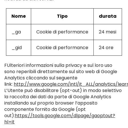
Nome
Tipo
durata
_ga
Cookie di performance
24 mesi
_gid
Cookie di performance
24 ore
FUlteriori informazioni sulla privacy e sul loro uso
sono reperibili direttamente sul sito web di Google
Analytics cliccando sul seguente
link:
http://www.google.com/intl/it_ALL/analytics/lear
L’Utente può disabilitare (opt-out) in modo selettivo
la raccolta dei dati da parte di Google Analytics
installando sul proprio browser l’apposito
componente fornito da Google (opt
out):
https://tools.google.com/dlpage/gaoptout?
hl=it