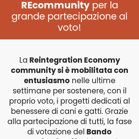
REcommunity
per la
grande partecipazione al
voto!
La
Reintegration Economy
community si è mobilitata con
entusiasmo
nelle ultime
settimane per sostenere, con il
proprio voto, i progetti dedicati al
benessere di cani e gatti. Grazie
alla partecipazione di tutti,
la fase
di votazione del
Bando