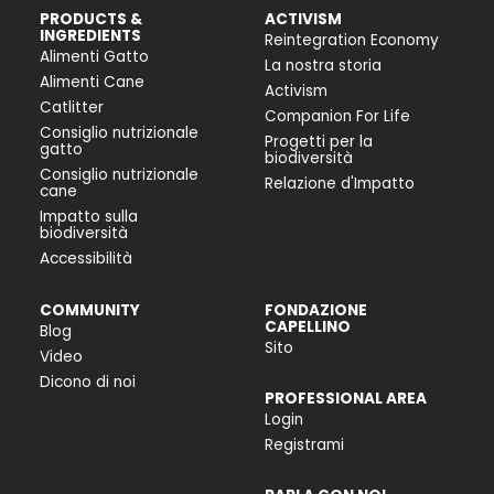
PRODUCTS &
ACTIVISM
INGREDIENTS
Reintegration Economy
Alimenti Gatto
La nostra storia
Alimenti Cane
Activism
Catlitter
Companion For Life
Consiglio nutrizionale
Progetti per la
gatto
biodiversità
Consiglio nutrizionale
Relazione d'Impatto
cane
Impatto sulla
biodiversità
Accessibilità
COMMUNITY
FONDAZIONE
CAPELLINO
Blog
Sito
Video
Dicono di noi
PROFESSIONAL AREA
Login
Registrami