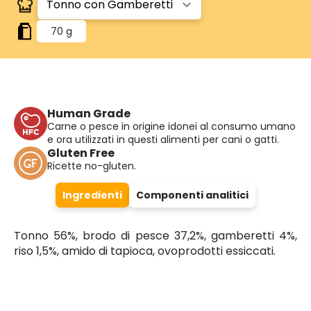
70 g
Human Grade
Carne o pesce in origine idonei al consumo umano
e ora utilizzati in questi alimenti per cani o gatti.
Gluten Free
Ricette no-gluten.
Ingredienti
Componenti analitici
Tonno 56%, brodo di pesce 37,2%, gamberetti 4%,
riso 1,5%, amido di tapioca, ovoprodotti essiccati.