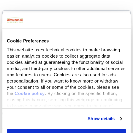
Select a tab
Cookie Preferences
This website uses technical cookies to make browsing
Lista
Mappa
easier, analytics cookies to collect aggregate data,
cookies aimed at guaranteeing the functionality of social
media, and third-party cookies to offer additional services
and features to users. Cookies are also used for ads
personalisation. If you want to know more or withdraw
your consent to all or some of the cookies, please see
the
Cookie policy
. By clicking on the specific button,
closing this banner, scrolling this webpage or continuing
to browse in any other way, you agree to the use of
cookies.
Show details