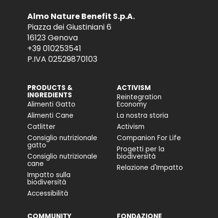
Almo Nature Benefit S.p.A.
Piazza dei Giustiniani 6
16123 Genova
+39 010253541
P.IVA 02529870103
PRODUCTS &
ACTIVISM
INGREDIENTS
Reintegration
Alimenti Gatto
Economy
Alimenti Cane
La nostra storia
Catlitter
Activism
Consiglio nutrizionale
Companion For Life
gatto
Progetti per la
Consiglio nutrizionale
biodiversità
cane
Relazione d'Impatto
Impatto sulla
biodiversità
Accessibilità
COMMUNITY
FONDAZIONE