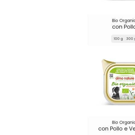
Bio Organi
con Poll
100 g
300 
Bio Organi
con Pollo e V