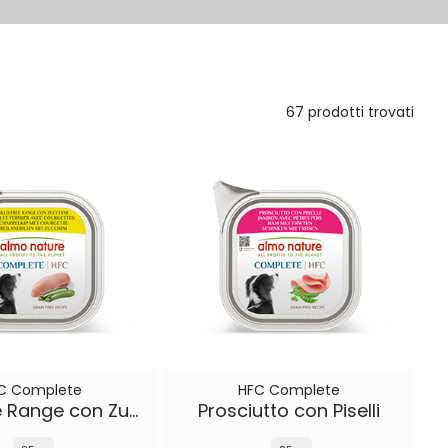
67 prodotti trovati
C Complete
HFC Complete
Pollo Free Range con Zucchine
Prosciutto con Piselli