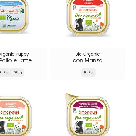
Organic Puppy
Bio Organic
Pollo e Latte
con Manzo
100 g
300 g
100 g