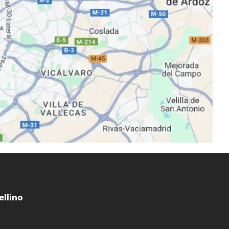
llino