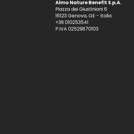
Almo Nature Benefit S.p.A.
Piazza dei Giustiniani 6
16123 Genova, GE - Italia
+39 010253541
P.IVA 02529870103