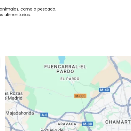
 animales, carne o pescado.
es alimentarias.