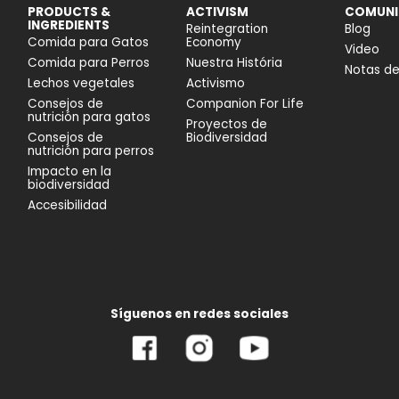
PRODUCTS &
ACTIVISM
COMUNI
INGREDIENTS
Reintegration
Blog
Comida para Gatos
Economy
Video
Comida para Perros
Nuestra História
Notas d
Lechos vegetales
Activismo
Consejos de
Companion For Life
nutrición para gatos
Proyectos de
Consejos de
Biodiversidad
nutrición para perros
Impacto en la
biodiversidad
Accesibilidad
Síguenos en redes sociales