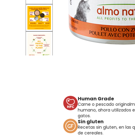
Human Grade
Carne o pescado original
humano, ahora utilizados e
gatos.
Sin gluten
Recetas sin gluten, en las 
de cereales.