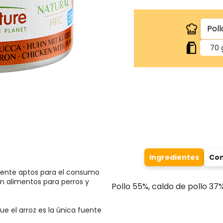
70 
Ingredientes
Com
mente aptos para el consumo
n alimentos para perros y
Pollo 55%, caldo de pollo 37
que el arroz es la única fuente