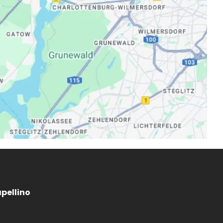
apellino