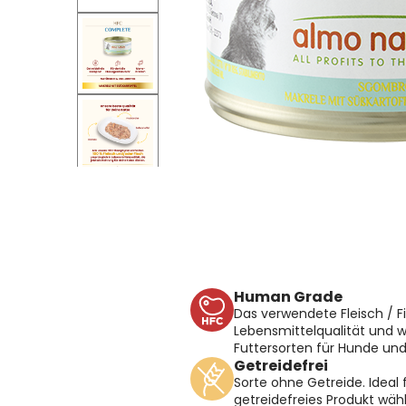
Human Grade
Das verwendete Fleisch / F
Lebensmittelqualität und w
Futtersorten für Hunde un
Getreidefrei
Sorte ohne Getreide. Ideal f
getreidefreies Produkt wä