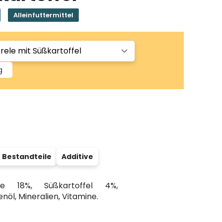
Alleinfuttermittel
g
 Bestandteile
Additive
he 18%, Süßkartoffel 4%,
öl, Mineralien, Vitamine.