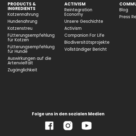
PRODUCTS &
ACTIVISM
COMMU
INGREDIENTS
Reintegration
Blog
Katzennahrung
Economy
Press Re
Hundenahrung
Unsere Geschichte
Katzenstreu
Activism
Fütterungsempfehlung
Companion For Life
für Katzen
Biodiversitätsprojekte
Fütterungsempfehlung
Vollständiger Bericht
für Hunde
Auswirkungen auf die
Artenvielfalt
Zugänglichkeit
Folge uns in den sozialen Medien