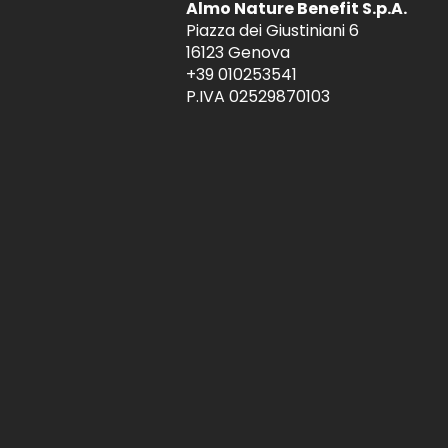
Almo Nature Benefit S.p.A.
Piazza dei Giustiniani 6
16123 Genova
+39 010253541
P.IVA 02529870103