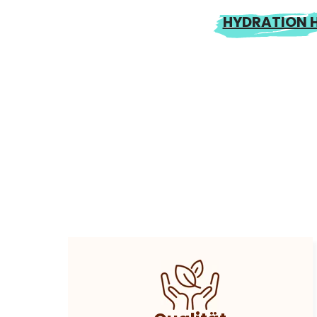
HYDRATION H