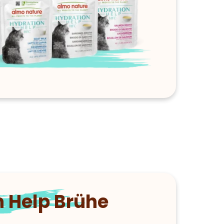
n Help Brühe