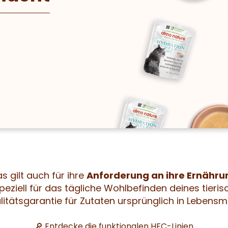
 gilt auch für ihre
Anforderung an ihre Ernähru
Speziell für das tägliche Wohlbefinden deines tieri
litätsgarantie für Zutaten ursprünglich in Lebensmit
🔎 Entdecke die funktionalen HFC-Linien