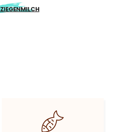
 ZIEGENMILCH