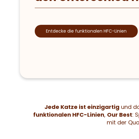
Entdecke die funktionalen HFC-Linien
Jede Katze ist einzigartig
und das
funktionalen HFC-Linien
,
Our Best
: 
mit der Qua