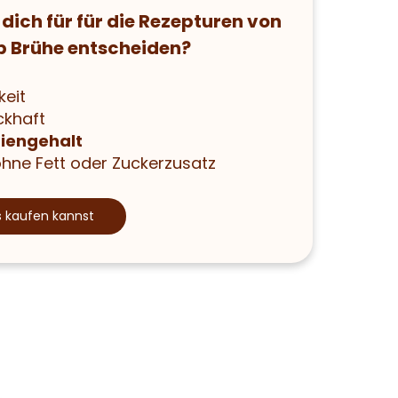
dich für für die Rezepturen von
p Brühe entscheiden?
keit
ckhaft
riengehalt
 ohne Fett oder Zuckerzusatz
s kaufen kannst