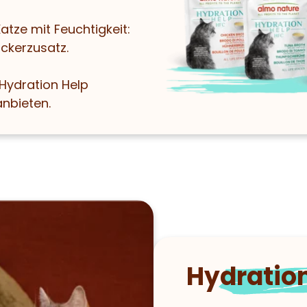
atze mit Feuchtigkeit:
ckerzusatz.
 Hydration Help
nbieten.
Hydratio