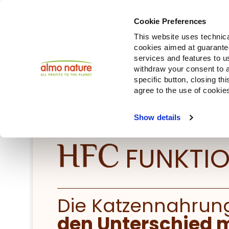
Cookie Preferences
This website uses technica
cookies aimed at guaranteei
services and features to u
withdraw your consent to a
specific button, closing th
agree to the use of cookie
Show details
FUNKTI
Die Katzennahrung
den Unterschied 