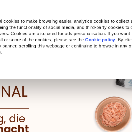
l cookies to make browsing easier, analytics cookies to collect 
ng the functionality of social media, and third-party cookies to o
sers. Cookies are also used for ads personalisation. If you want
ll or some of the cookies, please see the
Cookie policy
. By cli
is banner, scrolling this webpage or continuing to browse in any 
s.
ONAL
, die
macht