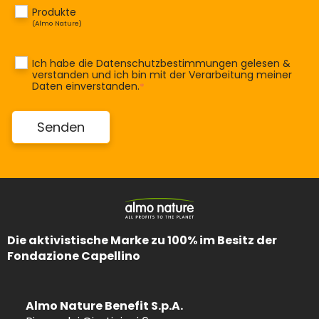
Produkte
(Almo Nature)
Ich habe die
Datenschutzbestimmungen
gelesen &
verstanden und ich bin mit der Verarbeitung meiner
Daten einverstanden.
*
Die aktivistische Marke zu 100% im Besitz der
Fondazione Capellino
Almo Nature Benefit S.p.A.