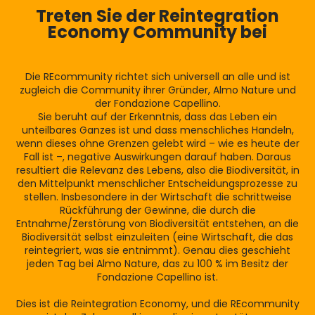
Treten Sie der Reintegration
Economy Community bei
Die REcommunity richtet sich universell an alle und ist
zugleich die Community ihrer Gründer, Almo Nature und
der Fondazione Capellino.
Sie beruht auf der Erkenntnis, dass das Leben ein
unteilbares Ganzes ist und dass menschliches Handeln,
wenn dieses ohne Grenzen gelebt wird – wie es heute der
Fall ist –, negative Auswirkungen darauf haben. Daraus
resultiert die Relevanz des Lebens, also die Biodiversität, in
den Mittelpunkt menschlicher Entscheidungsprozesse zu
stellen. Insbesondere in der Wirtschaft die schrittweise
Rückführung der Gewinne, die durch die
Entnahme/Zerstörung von Biodiversität entstehen, an die
Biodiversität selbst einzuleiten (eine Wirtschaft, die das
reintegriert, was sie entnimmt). Genau dies geschieht
jeden Tag bei Almo Nature, das zu 100 % im Besitz der
Fondazione Capellino ist.
Dies ist die Reintegration Economy, und die REcommunity