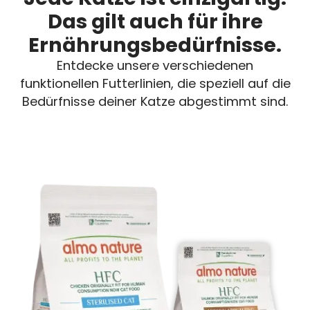
Das gilt auch für ihre
Ernährungsbedürfnisse.
Entdecke unsere verschiedenen
funktionellen Futterlinien, die speziell auf die
Bedürfnisse deiner Katze abgestimmt sind.