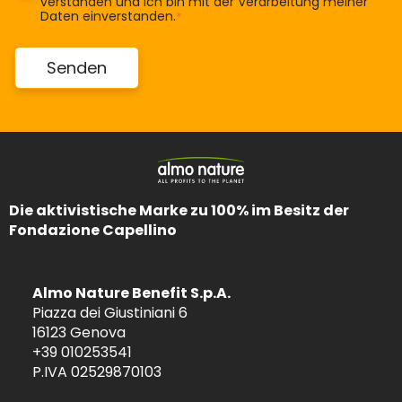
verstanden und ich bin mit der Verarbeitung meiner
Daten einverstanden.
*
Die aktivistische Marke zu 100% im Besitz der
Fondazione Capellino
Almo Nature Benefit S.p.A.
Piazza dei Giustiniani 6
16123 Genova
+39 010253541
P.IVA 02529870103