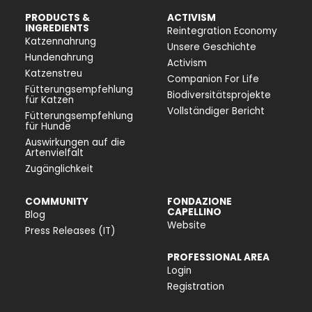
PRODUCTS &
ACTIVISM
INGREDIENTS
Reintegration Economy
Katzennahrung
Unsere Geschichte
Hundenahrung
Activism
Katzenstreu
Companion For Life
Fütterungsempfehlung
Biodiversitätsprojekte
für Katzen
Vollständiger Bericht
Fütterungsempfehlung
für Hunde
Auswirkungen auf die
Artenvielfalt
Zugänglichkeit
COMMUNITY
FONDAZIONE
CAPELLINO
Blog
Website
Press Releases (IT)
PROFESSIONAL AREA
Login
Registration