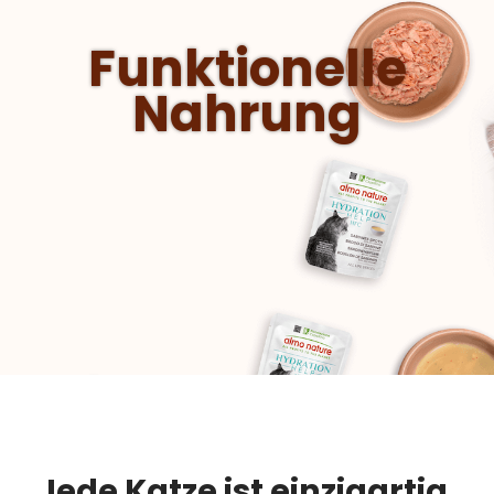
Funktionel
Nahrung
Jede Katze ist einzigartig.