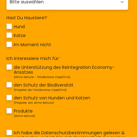
Hast Du Haustiere?
*
Hund
Katze
Im Moment nicht
Ich interessiere mich für:
*
die Unterstützung des Reintegration Economy-
Ansatzes
(Almo Nature - Fondazione Capellino)
den Schutz der Biodiversität
(Projekte der Fondazione Capellino)
den Schutz von Hunden und Katzen
(Projekte von Almo Nature)
Produkte
(Almo Nature)
Ich habe die
Datenschutzbestimmungen
gelesen &