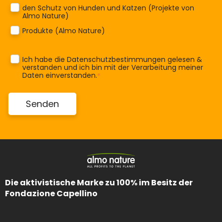
den Schutz von Hunden und Katzen (Projekte von
Almo Nature)
Produkte (Almo Nature)
Ich habe die
Datenschutzbestimmungen
gelesen &
verstanden und ich bin mit der Verarbeitung meiner
Daten einverstanden.
*
Die aktivistische Marke zu 100% im Besitz der
Fondazione Capellino