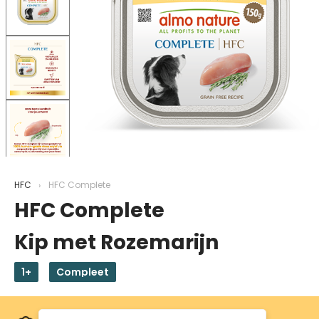
HFC
HFC Complete
HFC Complete
Kip met Rozemarijn
1+
Compleet