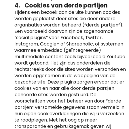
4. Cookies van derde partijen
Tijdens een bezoek aan de Site kunnen cookies
worden geplaatst door sites die door andere
organisaties worden beheerd (“derde partijen”).
Een voorbeeld daarvan zijn de zogenaamde
“social plugins” voor Facebook, Twitter,
Instagram, Google+ of Shareaholic, of systemen
waarmee embedded (geïntegreerde)
multimediale content zoals bijvoorbeeld Youtube
wordt getoond. Het zijn dus onderdelen die
rechtstreeks door die sites worden verzonden en
worden opgenomen in de webpagina van de
bezochte site. Deze plugins zorgen ervoor dat er
cookies van en naar alle door derde partijen
beheerde sites worden gestuurd. De
voorschriften voor het beheer van door “derde
partijen” verzamelde gegevens staan vermeld in
hun eigen cookieverklaringen die wij u verzoeken
te raadplegen. Met het oog op meer
transparantie en gebruiksgemak geven wij