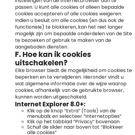
instellingen van de Internetbrowser aan te
passen. U kunt alle cookies of alleen bepaalde
cookies accepteren of alle cookies weigeren.
Indien u besluit om alle cookies (en dus ook de
functionele) te blokkeren, kan het niet langer
mogelijk zijn om bepaalde onderdelen van de Site
te bezoeken of gebruik te maken van de
aangeboden diensten.
F. Hoe kan ik cookies
uitschakelen?
Elke browser biedt de mogelijkheid om cookies te
beperken en te verwijderen. Hieronder vindt u
wat algemene informatie over de wijze waarop
cookies, afhankelijk van de gebruikte browser,
kunnen worden uitgeschakeld.
Internet Explorer 8.0+:
Klik op de knop “Extra” (Tools) van de
menubalk en selecteer “Internetopties”
Klik op het tabblad “Privacy” bovenaan
Schuif de slider naar boven tot “Blokkeer
alle cookies”