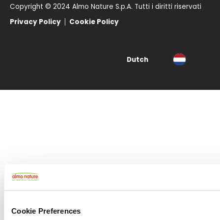
Copyright © 2024 Almo Nature S.p.A. Tutti i diritti riservati
Privacy Policy
Cookie Policy
Dutch
Deutsch
English
English (CA)
English (US)
Français
Cookie Preferences