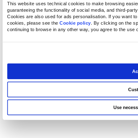
This website uses technical cookies to make browsing easier,
Italiano
guaranteeing the functionality of social media, and third-party
Cookies are also used for ads personalisation. If you want t
cookies, please see the
Cookie policy
. By clicking on the s
continuing to browse in any other way, you agree to the use 
Ac
Cus
Use necess