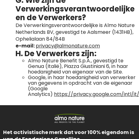
G. Wie zijn de
Verwerkingsverantwoordelijke
en de Verwerkers?
De Verwerkingsverantwoordelijke is Almo Nature
Netherlands BV, gevestigd te Aalsmeer (1431HB),
Ophelialaan 84/84B
e-mail:
privacy@almonature.com
H. De Verwerkers zijn:
Almo Nature Benefit S.p.A., gevestigd te
Genua (Italië), Piazza Giustiniani 6, in haar
hoedanigheid van eigenaar van de Site.
Google, in haar hoedanigheid van verwerker
van gegevens in opdracht van de eigenaar
(Google
Analytics)
https://privacy.google.com/intl/it
Het activistische merk dat voor 100% eigendom is