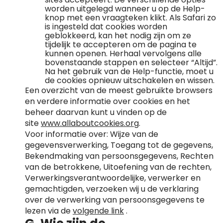
worden uitgelegd wanneer u op de Help-
knop met een vraagteken klikt. Als Safari zo
is ingesteld dat cookies worden
geblokkeerd, kan het nodig zijn om ze
tijdelijk te accepteren om de pagina te
kunnen openen. Herhaal vervolgens alle
bovenstaande stappen en selecteer “Altijd”.
Na het gebruik van de Help-functie, moet u
de cookies opnieuw uitschakelen en wissen.
Een overzicht van de meest gebruikte browsers
en verdere informatie over cookies en het
beheer daarvan kunt u vinden op de
site
www.allaboutcookies.org
.
Voor informatie over: Wijze van de
gegevensverwerking, Toegang tot de gegevens,
Bekendmaking van persoonsgegevens, Rechten
van de betrokkene, Uitoefening van de rechten,
Verwerkingsverantwoordelijke, verwerker en
gemachtigden, verzoeken wij u de verklaring
over de verwerking van persoonsgegevens te
lezen via de
volgende link
.