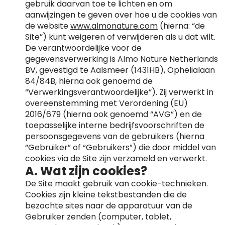
gebruik daarvan toe te lichten en om
aanwijzingen te geven over hoe u de cookies van
de website
www.almonature.com
(hierna: “de
Site”) kunt weigeren of verwijderen als u dat wilt.
De verantwoordelijke voor de
gegevensverwerking is Almo Nature Netherlands
BV, gevestigd te Aalsmeer (1431HB), Ophelialaan
84/84B, hierna ook genoemd de
“Verwerkingsverantwoordelijke”). Zij verwerkt in
overeenstemming met Verordening (EU)
2016/679 (hierna ook genoemd “AVG”) en de
toepasselijke interne bedrijfsvoorschriften de
persoonsgegevens van de gebruikers (hierna
“Gebruiker” of “Gebruikers”) die door middel van
cookies via de Site zijn verzameld en verwerkt.
A. Wat zijn cookies?
De Site maakt gebruik van cookie-technieken.
Cookies zijn kleine tekstbestanden die de
bezochte sites naar de apparatuur van de
Gebruiker zenden (computer, tablet,