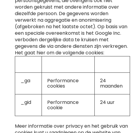
persoonsgegevens, die overigens ook niet
worden gekruist met andere informatie over
diezelfde persoon. De gegevens worden
verwerkt na aggregatie en anonimisering
(afgebroken na het laatste octet). Op basis van
een speciale overeenkomst is het Google Inc.
verboden dergelijke data te kruisen met
gegevens die via andere diensten zijn verkregen.
Het gaat hier om de volgende cookies:
Naam
Type
duur
_ga
Performance
24
cookies
maanden
_gid
Performance
24 uur
cookie
Meer informatie over privacy en het gebruik van
cookies kunt u raadplegen op de website van