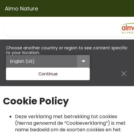
Almo Nature
Choose another country or region to see content specific
to your location.
Continue
Cookie Policy
Deze verklaring met betrekking tot cookies
(hierna genoemd de “Cookieverklaring”) is met
name bedoeld om de soorten cookies en het