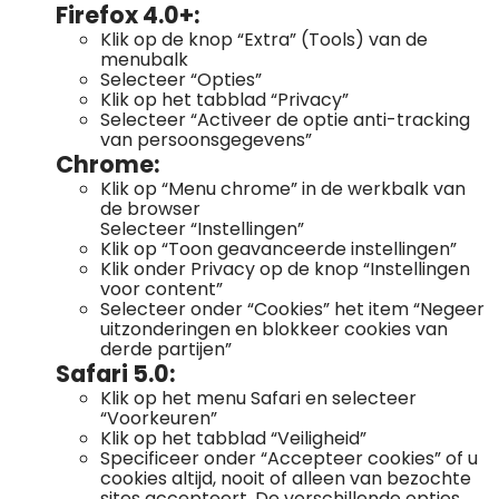
Firefox 4.0+:
Klik op de knop “Extra” (Tools) van de
menubalk
Selecteer “Opties”
Klik op het tabblad “Privacy”
Selecteer “Activeer de optie anti-tracking
van persoonsgegevens”
Chrome:
Klik op “Menu chrome” in de werkbalk van
de browser
Selecteer “Instellingen”
Klik op “Toon geavanceerde instellingen”
Klik onder Privacy op de knop “Instellingen
voor content”
Selecteer onder “Cookies” het item “Negeer
uitzonderingen en blokkeer cookies van
derde partijen”
Safari 5.0:
Klik op het menu Safari en selecteer
“Voorkeuren”
Klik op het tabblad “Veiligheid”
Specificeer onder “Accepteer cookies” of u
cookies altijd, nooit of alleen van bezochte
sites accepteert. De verschillende opties