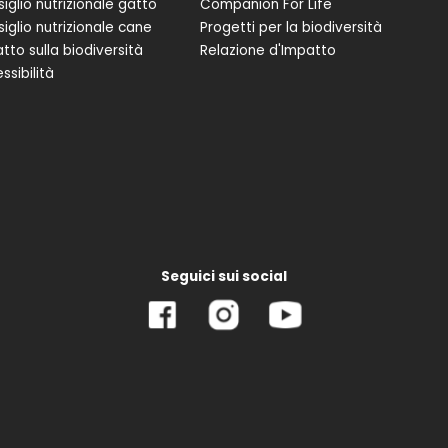
iglio nutrizionale gatto
Companion For Life
iglio nutrizionale cane
Progetti per la biodiversità
tto sulla biodiversità
Relazione d'Impatto
ssibilità
Seguici sui social