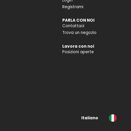
Login
Registrami
PARLA CON NOI
Contattaci
Trova un negozio
Lavora con noi
Posizioni aperte
Italiano
Deutsch