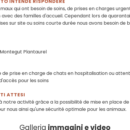
ETTO INTENDE RISPONDERE
aux qui ont besoin de soins, de prises en charges urgen
s avec des familles d'accueil. Cependant lors de quarantai
mises sur site ou soins courte durée nous avons besoin de
Montegut Plantaurel
I
e de prise en charge de chats en hospitalisation ou atten
d'accès pour les soins
ATI ATTESI
otre activité grâce a la possibilité de mise en place de
r nous ainsi qu'une sécurité optimale pour les animaux.
Galleria
immagini e video