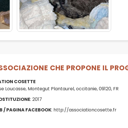
SSOCIAZIONE CHE PROPONE IL PR
ATION COSETTE
se Loucasse, Montegut Plantaurel, occitanie, 09120, FR
OSTITUZIONE
: 2017
B / PAGINA FACEBOOK
: http://associationcosette.fr