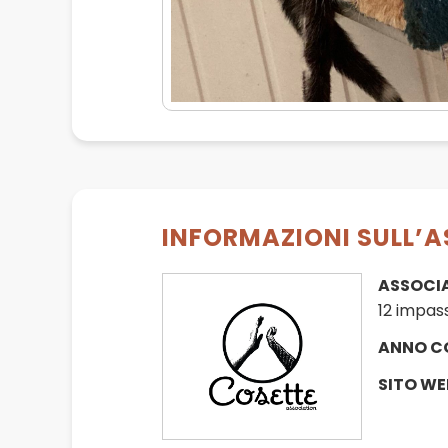
INFORMAZIONI SULL’A
ASSOCI
12 impas
ANNO C
SITO WE