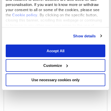
personalisation. If you want to know more or withdraw
your consent to all or some of the cookies, please see
the
Cookie policy
. By clicking on the specific button,
closing this banner, scrolling this webpage or continuing
to browse in any other way, you agree to the use of
cookies.
Show details
Accept All
Customize
Use necessary cookies only