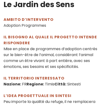
Le Jardin des Sens
AMBITO D’INTERVENTO
Adoption Programmes
IL BISOGNO AL QUALE IL PROGETTO INTENDE
RISPONDERE
Mise en place de programmes d’adoption centrés
sur le bien-être de l’animal, considérant l’animal
comme un être vivant à part entière, avec ses
émotions, ses besoins et ses spécificités.
IL TERRITORIO INTERESSATO
Nazione:
FR
Regione:
Timis
Città:
Sintesti
L’IDEA PROGETTUALE IN SINTESI
Peu importe la qualité du refuge, il ne remplacera