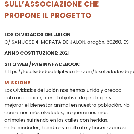
SULL’ASSOCIAZIONE CHE
PROPONE IL PROGETTO
LOS OLVIDADOS DEL JALON
C/ SAN JOSE 4, MORATA DE JALON, aragón, 50260, ES
ANNO COSTITUZIONE
: 2021
SITO WEB / PAGINA FACEBOOK
:
https://losolvidadosdeljal.wixsite.com/losolvidadosdelj
MISSIONE
Los Olvidados del Jalón nos hemos unido y creado
esta asociación, con el objetivo de proteger y
mejorar el bienestar animal en nuestra población. No
queremos más olvidados, no queremos más
animales sufriendo en las calles con heridas,
enfermedades, hambre y maltrato y hacer como si