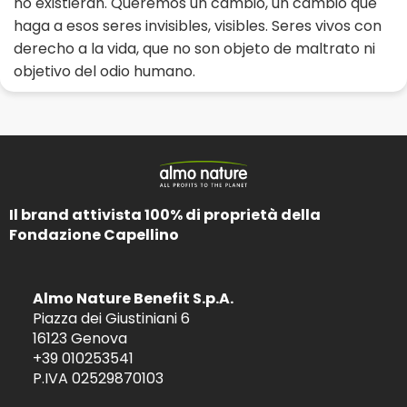
no existieran. Queremos un cambio, un cambio que
haga a esos seres invisibles, visibles. Seres vivos con
derecho a la vida, que no son objeto de maltrato ni
objetivo del odio humano.
Il brand attivista 100% di proprietà della
Fondazione Capellino
Almo Nature Benefit S.p.A.
Piazza dei Giustiniani 6
16123 Genova
+39 010253541
P.IVA 02529870103