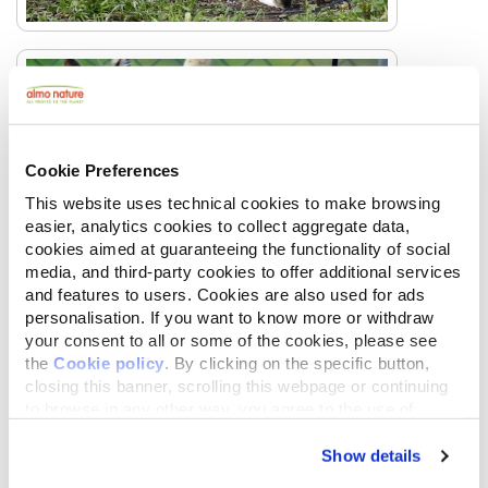
Cookie Preferences
This website uses technical cookies to make browsing
easier, analytics cookies to collect aggregate data,
cookies aimed at guaranteeing the functionality of social
media, and third-party cookies to offer additional services
and features to users. Cookies are also used for ads
personalisation. If you want to know more or withdraw
your consent to all or some of the cookies, please see
the
Cookie policy
. By clicking on the specific button,
closing this banner, scrolling this webpage or continuing
to browse in any other way, you agree to the use of
cookies.
Show details