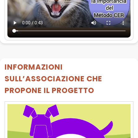
INFORMAZIONI
SULL’ASSOCIAZIONE CHE
PROPONE IL PROGETTO