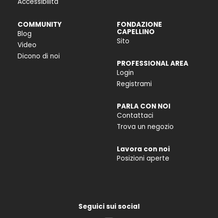
Accessibilità
COMMUNITY
FONDAZIONE
CAPELLINO
Blog
Sito
Video
Dicono di noi
PROFESSIONAL AREA
Login
Registrami
PARLA CON NOI
Contattaci
Trova un negozio
Lavora con noi
Posizioni aperte
Seguici sui social