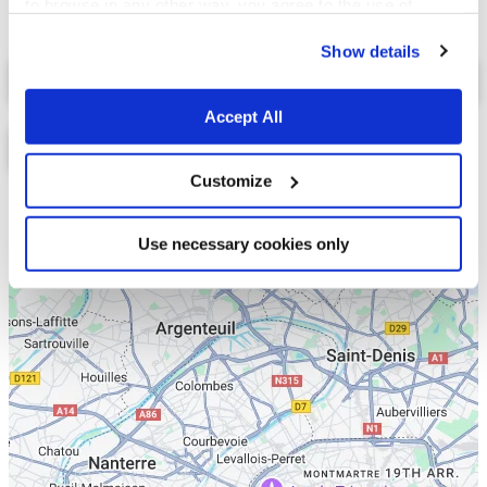
to browse in any other way, you agree to the use of
cookies.
Show details
Select a tab
Accept All
Customize
Liste
Carte
Use necessary cookies only