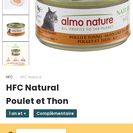
HFC
HFC Natural
HFC Natural
Poulet et Thon
1 an et +
Complémentaire