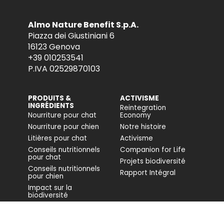
Almo Nature Benefit S.p.A.
Piazza dei Giustiniani 6
16123 Genova
+39 010253541
P.IVA 02529870103
PRODUITS &
ACTIVISME
INGRÉDIENTS
Reintegration
Nourriture pour chat
Economy
Nourriture pour chien
Notre histoire
Litières pour chat
Activisme
Conseils nutritionnels
Companion for Life
pour chat
Projets biodiversité
Conseils nutritionnels
Rapport Intégral
pour chien
Impact sur la
biodiversité
Accessibilité